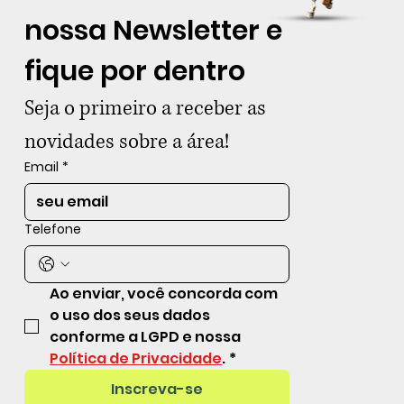
nossa Newsletter e 
fique por dentro
Seja o primeiro a receber as 
novidades sobre a área!
Email
*
Telefone
Ao enviar, você concorda com 
o uso dos seus dados 
conforme a LGPD e nossa 
Política de Privacidade
.
*
Inscreva-se