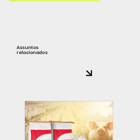
Assuntos
relacionados
volte a página de noticias