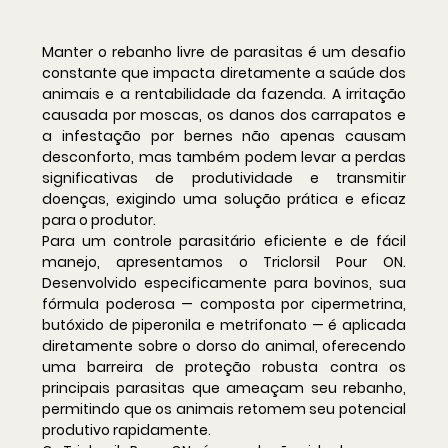
Manter o rebanho livre de parasitas é um desafio 
constante que impacta diretamente a saúde dos 
animais e a rentabilidade da fazenda. A irritação 
causada por moscas, os danos dos carrapatos e 
a infestação por bernes não apenas causam 
desconforto, mas também podem levar a perdas 
significativas de produtividade e transmitir 
doenças, exigindo uma solução prática e eficaz 
para o produtor.
Para um controle parasitário eficiente e de fácil 
manejo, apresentamos o Triclorsil Pour ON. 
Desenvolvido especificamente para bovinos, sua 
fórmula poderosa — composta por cipermetrina, 
butóxido de piperonila e metrifonato — é aplicada 
diretamente sobre o dorso do animal, oferecendo 
uma barreira de proteção robusta contra os 
principais parasitas que ameaçam seu rebanho, 
permitindo que os animais retomem seu potencial 
produtivo rapidamente.