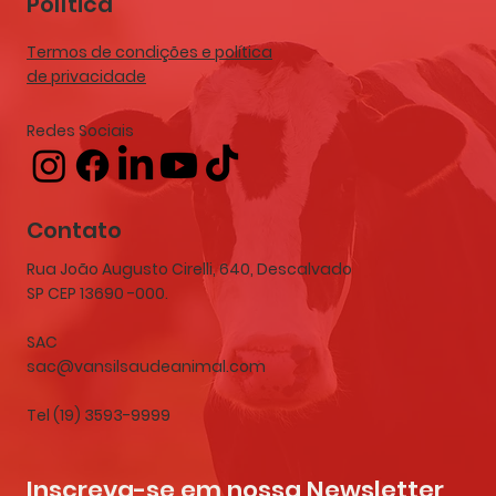
Política
Termos de condições e política
de privacidade
Redes Sociais
Contato
Rua João Augusto Cirelli, 640, Descalvado
SP CEP 13690 -000.
SAC
sac@vansilsaudeanimal.com
Tel (19) 3593-9999
Inscreva-se em nossa Newsletter 