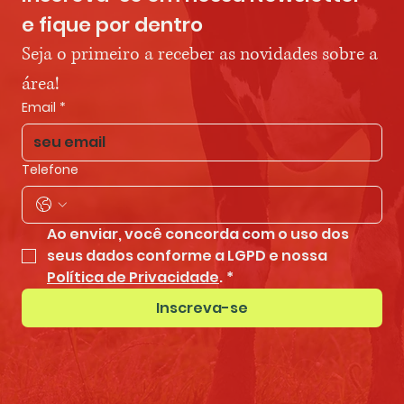
e fique por dentro
Seja o primeiro a receber as novidades sobre a 
área!
Email
*
Telefone
Ao enviar, você concorda com o uso dos 
seus dados conforme a LGPD e nossa 
Política de Privacidade
.
*
Inscreva-se