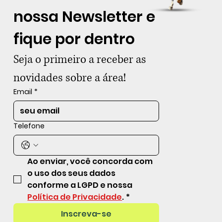
nossa Newsletter e 
fique por dentro
Seja o primeiro a receber as 
novidades sobre a área!
Email
*
Telefone
Ao enviar, você concorda com 
o uso dos seus dados 
conforme a LGPD e nossa 
Política de Privacidade
.
*
Inscreva-se