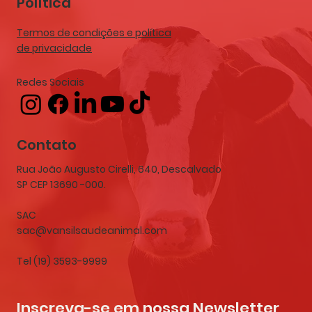
Política
Termos de condições e política
de privacidade
Redes Sociais
Contato
Rua João Augusto Cirelli, 640, Descalvado
SP CEP 13690 -000.
SAC
sac@vansilsaudeanimal.com
Tel (19) 3593-9999
Inscreva-se em nossa Newsletter 