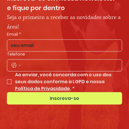
e fique por dentro
Seja o primeiro a receber as novidades sobre a 
área!
Email
*
Telefone
Ao enviar, você concorda com o uso dos 
seus dados conforme a LGPD e nossa 
Política de Privacidade
.
*
Inscreva-se