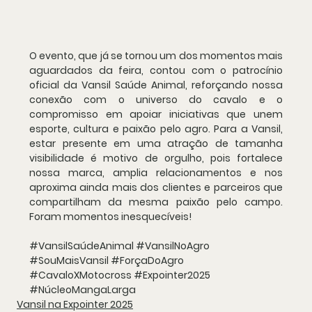
O evento, que já se tornou um dos momentos mais 
aguardados da feira, contou com o patrocínio 
oficial da Vansil Saúde Animal, reforçando nossa 
conexão com o universo do cavalo e o 
compromisso em apoiar iniciativas que unem 
esporte, cultura e paixão pelo agro. Para a Vansil, 
estar presente em uma atração de tamanha 
visibilidade é motivo de orgulho, pois fortalece 
nossa marca, amplia relacionamentos e nos 
aproxima ainda mais dos clientes e parceiros que 
compartilham da mesma paixão pelo campo. 
Foram momentos inesquecíveis!
#VansilSaúdeAnimal
#VansilNoAgro
#SouMaisVansil
#ForçaDoAgro
#CavaloXMotocross
#Expointer2025
#NúcleoMangaLarga
Vansil na Expointer 2025