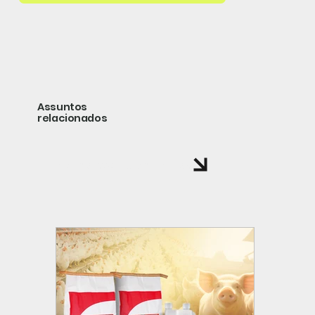
Assuntos
relacionados
volte a página de noticias