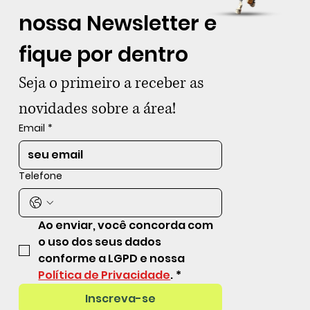
nossa Newsletter e 
fique por dentro
Seja o primeiro a receber as 
novidades sobre a área!
Email
*
Telefone
Ao enviar, você concorda com 
o uso dos seus dados 
conforme a LGPD e nossa 
Política de Privacidade
.
*
Inscreva-se