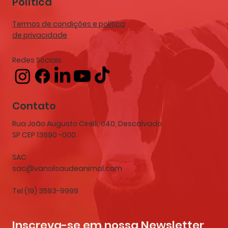
Política
Termos de condições e política
de privacidade
Redes Sociais
Contato
Rua João Augusto Cirelli, 640, Descalvado
SP CEP 13690 -000.
SAC
sac@vansilsaudeanimal.com
Tel (19) 3593-9999
Inscreva-se em nossa Newsletter 