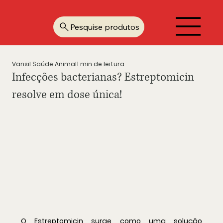
Pesquise produtos
Vansil Saúde Animal
1 min de leitura
Infecções bacterianas? Estreptomicin
resolve em dose única!
O Estreptomicin surge como uma solução 