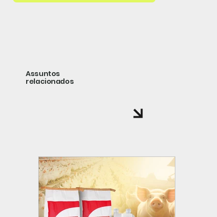
Assuntos
relacionados
volte a página de noticias