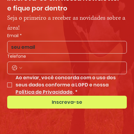
e fique por dentro
Seja o primeiro a receber as novidades sobre a 
área!
Email
*
Telefone
Ao enviar, você concorda com o uso dos 
seus dados conforme a LGPD e nossa 
Política de Privacidade
.
*
Inscreva-se