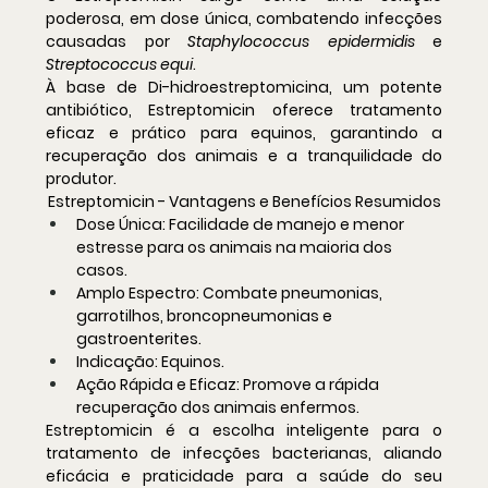
poderosa, em dose única, combatendo infecções 
causadas por 
Staphylococcus epidermidis 
e 
Streptococcus equi
.
À base de Di-hidroestreptomicina, um potente 
antibiótico, Estreptomicin oferece tratamento 
eficaz e prático para equinos, garantindo a 
recuperação dos animais e a tranquilidade do 
produtor.
Estreptomicin - Vantagens e Benefícios Resumidos
Dose Única:
 Facilidade de manejo e menor 
estresse para os animais na maioria dos 
casos.
Amplo Espectro:
 Combate pneumonias, 
garrotilhos, broncopneumonias e 
gastroenterites.
Indicação:
 Equinos.
Ação Rápida e Eficaz:
 Promove a rápida 
recuperação dos animais enfermos.
Estreptomicin é a escolha inteligente para o 
tratamento de infecções bacterianas, aliando 
eficácia e praticidade para a saúde do seu 