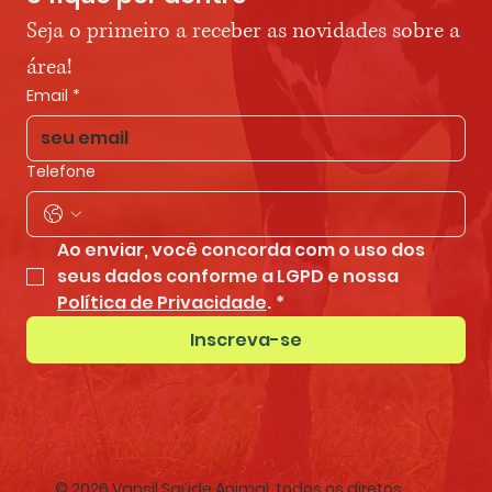
Seja o primeiro a receber as novidades sobre a 
área!
Email
*
Telefone
Ao enviar, você concorda com o uso dos 
seus dados conforme a LGPD e nossa 
Política de Privacidade
.
*
Inscreva-se
© 2026 Vansil Saúde Animal, todos os diretos