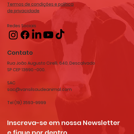
Termos de condições e política
de privacidade
Redes Sociais
Contato
Rua João Augusto Cirelli, 640, Descalvado
SP CEP 13690 -000.
SAC
sac@vansilsaudeanimal.com
Tel (19) 3593-9999
Inscreva-se em nossa Newsletter 
e fique por dentro