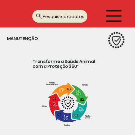
Pesquise produtos
MANUTENÇÃO
Transforme a Saúde Animal
com a Proteção 360°