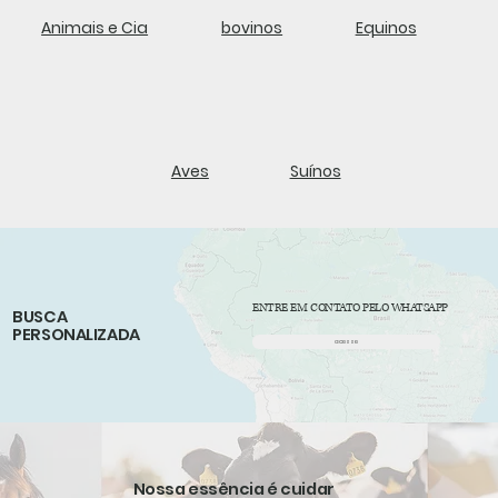
bovinos
Animais e Cia
Equinos
Aves
Suínos
ENTRE EM CONTATO PELO WHATSAPP
BUSCA
PERSONALIZADA
acesse
Nossa essência é cuidar