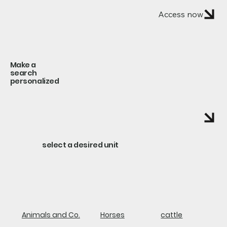
Access now
Make a
search
personalized
Access now
select a desired unit
Animals and Co.
Horses
cattle