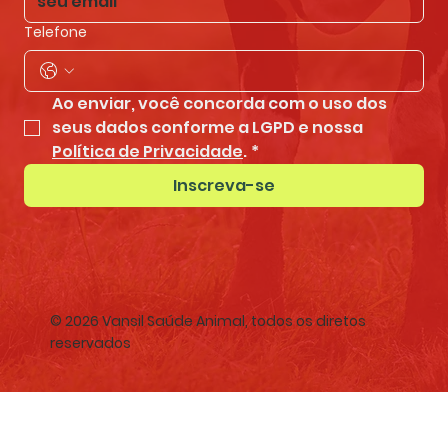
Telefone
Ao enviar, você concorda com o uso dos 
seus dados conforme a LGPD e nossa 
Política de Privacidade
.
*
Inscreva-se
© 2026 Vansil Saúde Animal, todos os diretos
reservados