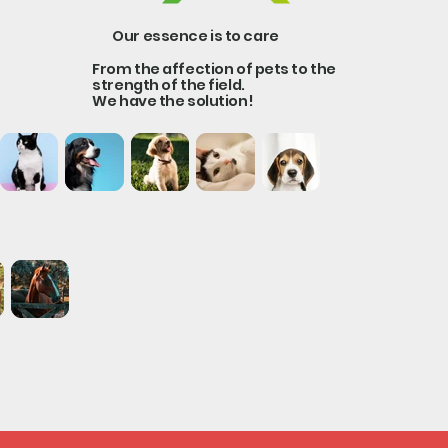
Our essence is to care
From the affection of pets to the
strength of the field.
We have the solution!