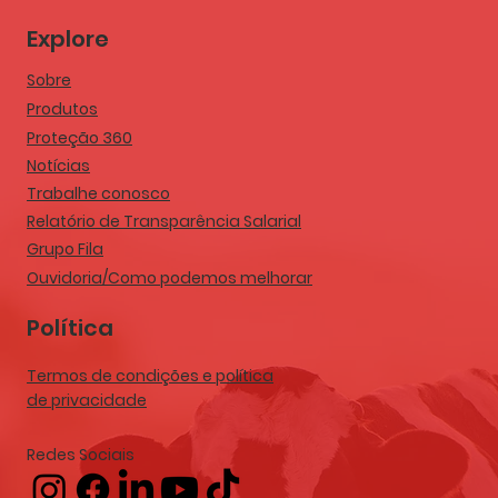
Explore
Sobre
Produtos
Proteção 360
Notícias
Trabalhe conosco
Relatório de Transparência Salarial
Grupo Fila
Ouvidoria/Como podemos melhorar
Política
Termos de condições e política
de privacidade
Redes Sociais