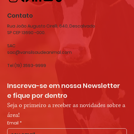
Contato
Rua João Augusto Cirelli, 640, Descalvado
SP CEP 13690 -000.
SAC
sac@vansilsaudeanimal.com
Tel (19) 3593-9999
Inscreva-se em nossa Newsletter 
e fique por dentro
Seja o primeiro a receber as novidades sobre a 
área!
Email
*