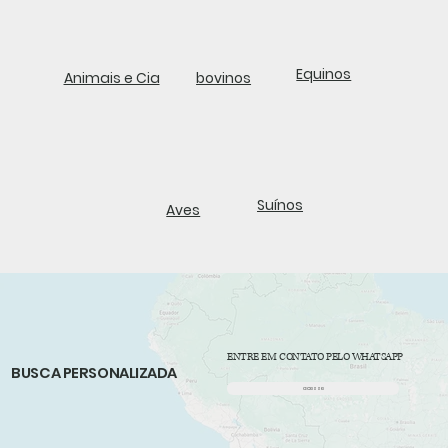
Equinos
Animais e Cia
bovinos
Suínos
Aves
ENTRE EM CONTATO PELO WHATSAPP
BUSCA PERSONALIZADA
acesse