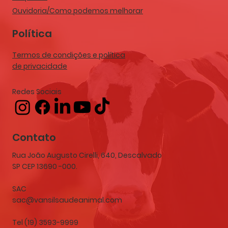
Ouvidoria/Como podemos melhorar
Política
Termos de condições e política
de privacidade
Redes Sociais
Contato
Rua João Augusto Cirelli, 640, Descalvado
SP CEP 13690 -000.
SAC
sac@vansilsaudeanimal.com
Tel (19) 3593-9999