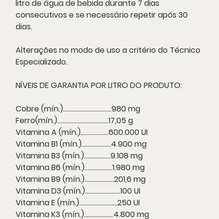
litro de água de bebida durante 7 dias
consecutivos e se necessário repetir após 30
dias.
Alterações no modo de uso a critério do Técnico
Especializado.
NÍVEIS DE GARANTIA POR LITRO DO PRODUTO:
Cobre (mín.).................................980 mg
Ferro(mín.)...................................17,05 g
Vitamina A (mín.)...................600.000 UI
Vitamina B1 (mín.)....................4.900 mg
Vitamina B3 (mín.)..................9.108 mg
Vitamina B6 (mín.)...................1.980 mg
Vitamina B9 (mín.)....................201,6 mg
Vitamina D3 (mín.)........................100 UI
Vitamina E (mín.)..........................250 UI
Vitamina K3 (mín.)....................4.800 mg