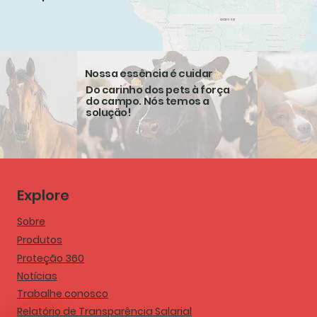
acesse
Nossa essência é cuidar
Do carinho dos pets à força
do campo. Nós temos a
solução!
Explore
Sobre
Produtos
Proteção 360
Notícias
Trabalhe conosco
Relatório de Transparência Salarial