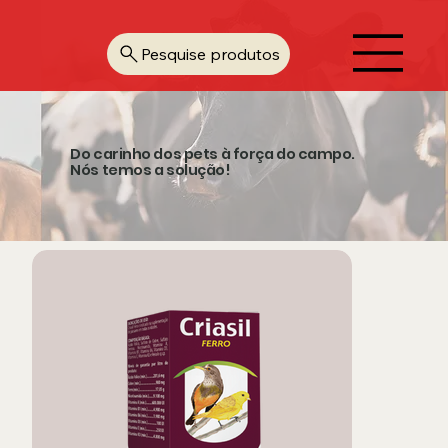
Pesquise produtos
Do carinho dos pets à força do campo.
Nós temos a solução!