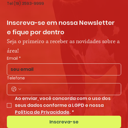
Tel (19) 3593-9999
Inscreva-se em nossa Newsletter 
e fique por dentro
Seja o primeiro a receber as novidades sobre a 
área!
Email
*
Telefone
Ao enviar, você concorda com o uso dos 
seus dados conforme a LGPD e nossa 
Política de Privacidade
.
*
Inscreva-se