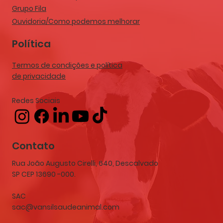
Grupo Fila
Ouvidoria/Como podemos melhorar
Política
Termos de condições e política
de privacidade
Redes Sociais
Contato
Rua João Augusto Cirelli, 640, Descalvado
SP CEP 13690 -000.
SAC
sac@vansilsaudeanimal.com