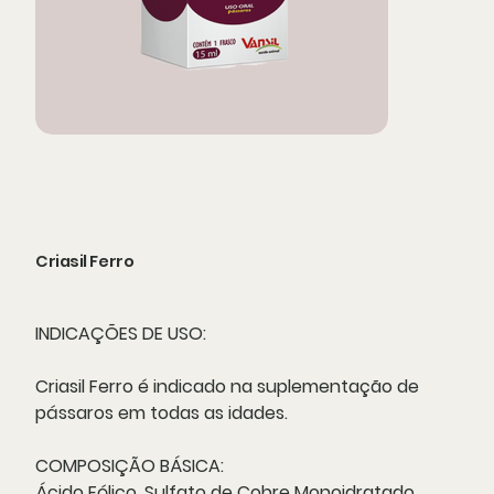
Criasil Ferro
INDICAÇÕES DE USO:
Criasil Ferro é indicado na suplementação de
pássaros em todas as idades.
COMPOSIÇÃO BÁSICA:
Ácido Fólico, Sulfato de Cobre Monoidratado,