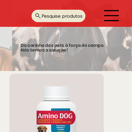
Pesquise produtos
Do carinho dos pets à força do campo.
Nós temos a solução!