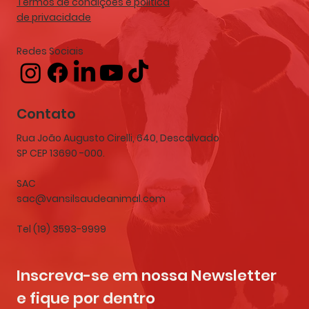
Termos de condições e política
de privacidade
Redes Sociais
Contato
Rua João Augusto Cirelli, 640, Descalvado
SP CEP 13690 -000.
SAC
sac@vansilsaudeanimal.com
Tel (19) 3593-9999
Inscreva-se em nossa Newsletter 
e fique por dentro