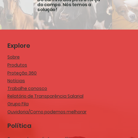
do campo. Nós temos a
solução!
Explore
Sobre
Produtos
Proteção 360
Notícias
Trabalhe conosco
Relatório de Transparência Salarial
Grupo Fila
Ouvidoria/Como podemos melhorar
Política