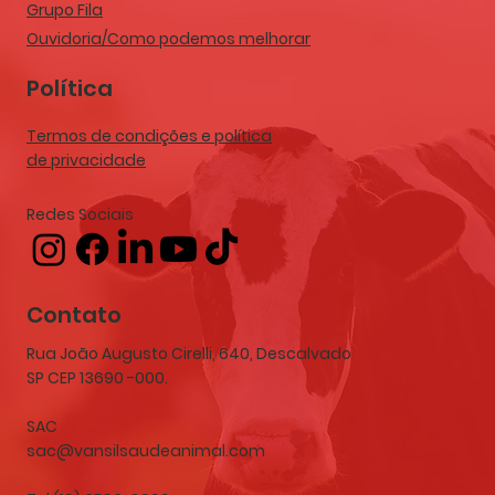
Grupo Fila
Ouvidoria/Como podemos melhorar
Política
Termos de condições e política
de privacidade
Redes Sociais
Contato
Rua João Augusto Cirelli, 640, Descalvado
SP CEP 13690 -000.
SAC
sac@vansilsaudeanimal.com