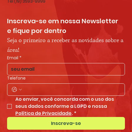
Tel (19) 3593-9999
Inscreva-se em nossa Newsletter 
e fique por dentro
Seja o primeiro a receber as novidades sobre a 
área!
Email
*
Telefone
Ao enviar, você concorda com o uso dos 
seus dados conforme a LGPD e nossa 
Política de Privacidade
.
*
Inscreva-se