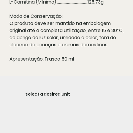
L-Carnitina (Mínimo) ..................................125,73g
Modo de Conservação:
O produto deve ser mantido na embalagem
original até a completa utilização, entre 15 e 30ºC,
ao abrigo da luz solar, umidade e calor, fora do
alcance de crianças e animais domésticos.
Apresentação:
Frasco 50 ml
select a desired unit