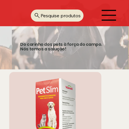
Pesquise produtos
Do carinho dos pets à força do campo.
Nós temos a solução!