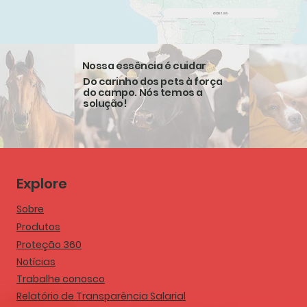
acesse
Nossa essência é cuidar
Do carinho dos pets à força
do campo. Nós temos a
solução!
Explore
Sobre
Produtos
Proteção 360
Notícias
Trabalhe conosco
Relatório de Transparência Salarial