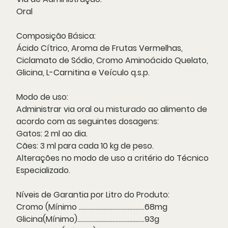
Oral
Composição Básica:
Ácido Cítrico, Aroma de Frutas Vermelhas,
Ciclamato de Sódio, Cromo Aminoácido Quelato,
Glicina, L-Carnitina e Veículo q.s.p.
Modo de uso:
Administrar via oral ou misturado ao alimento de
acordo com as seguintes dosagens:
Gatos:
2 ml ao dia.
Cães:
3 ml para cada 10 kg de peso.
Alterações no modo de uso a critério do Técnico
Especializado.
Níveis de Garantia por Litro do Produto:
Cromo (Mínimo ...........................................68mg
Glicina(Mínimo)............................................93g