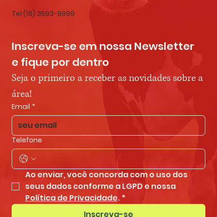
Tel (19) 3593-9999
Inscreva-se em nossa Newsletter 
e fique por dentro
Seja o primeiro a receber as novidades sobre a 
área!
Email
*
Telefone
Ao enviar, você concorda com o uso dos 
seus dados conforme a LGPD e nossa 
Política de Privacidade
.
*
Inscreva-se