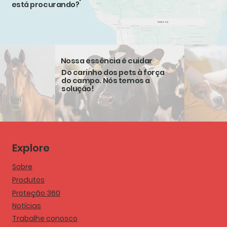
está procurando?
acesse
Nossa essência é cuidar
Do carinho dos pets à força
do campo. Nós temos a
solução!
Explore
Sobre
Produtos
Proteção 360
Notícias
Trabalhe conosco