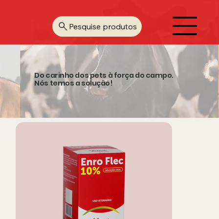
Pesquise produtos
Do carinho dos pets à força do campo.
Nós temos a solução!