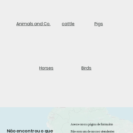
Animals and Co.
cattle
Pigs
Horses
Birds
Acesse nossa página de formuário
Não encontrou o que
Fale com um de nossos atendentes