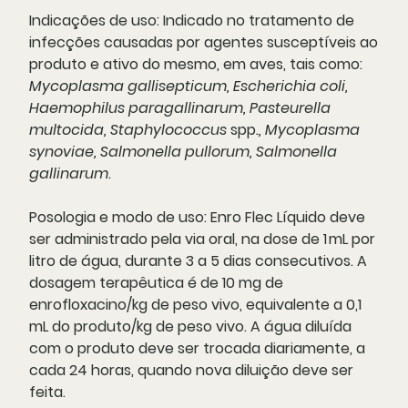
Indicações de uso:
Indicado no tratamento de
infecções causadas por agentes susceptíveis ao
produto e ativo do mesmo, em aves, tais como:
Mycoplasma gallisepticum, Escherichia coli,
Haemophilus paragallinarum, Pasteurella
multocida, Staphylococcus
spp
., Mycoplasma
synoviae, Salmonella pullorum, Salmonella
gallinarum
.
Posologia e modo de uso
:
Enro Flec Líquido deve
ser administrado pela via oral, na dose de 1 mL por
litro de água, durante 3 a 5 dias consecutivos. A
dosagem terapêutica é de 10 mg de
enrofloxacino/kg de peso vivo, equivalente a 0,1
mL do produto/kg de peso vivo. A água diluída
com o produto deve ser trocada diariamente, a
cada 24 horas, quando nova diluição deve ser
feita.