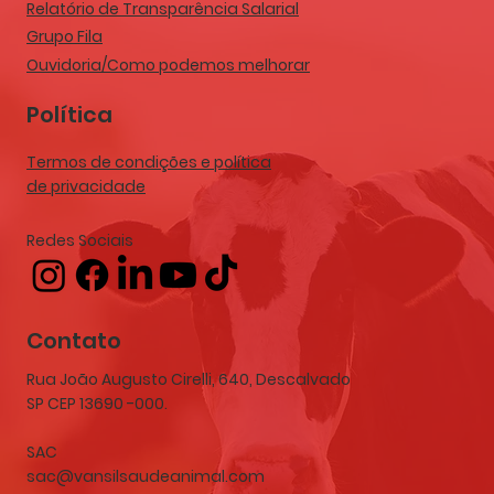
Relatório de Transparência Salarial
Grupo Fila
Ouvidoria/Como podemos melhorar
Política
Termos de condições e política
de privacidade
Redes Sociais
Contato
Rua João Augusto Cirelli, 640, Descalvado
SP CEP 13690 -000.
SAC
sac@vansilsaudeanimal.com