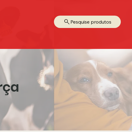
Pesquise produtos
rça