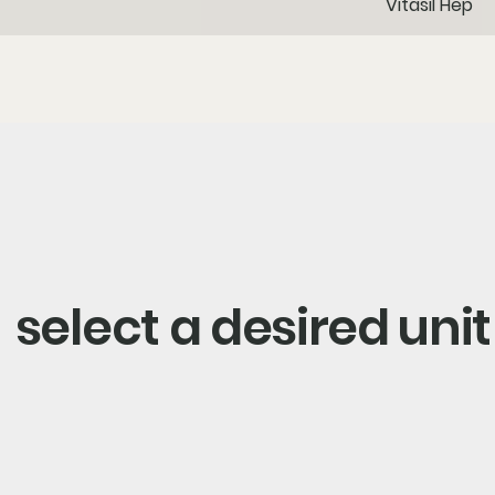
Vitasil Hep
select a desired unit