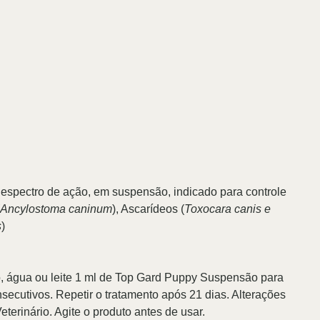
spectro de ação, em suspensão, indicado para controle
Ancylostoma caninum
), Ascarídeos (
Toxocara canis e
s
)
ão, água ou leite 1 ml de Top Gard Puppy Suspensão para
nsecutivos. Repetir o tratamento após 21 dias. Alterações
terinário. Agite o produto antes de usar.