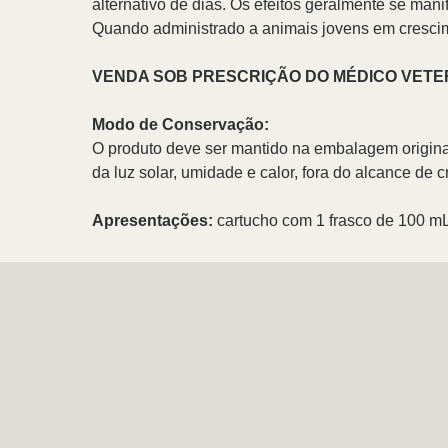
alternativo de dias. Os efeitos geralmente se man
Quando administrado a animais jovens em crescime
VENDA SOB PRESCRIÇÃO DO MÉDICO VETE
Modo de Conservação:
O produto deve ser mantido na embalagem original 
da luz solar, umidade e calor, fora do alcance de 
Apresentações:
cartucho com 1
frasco de 100 mL