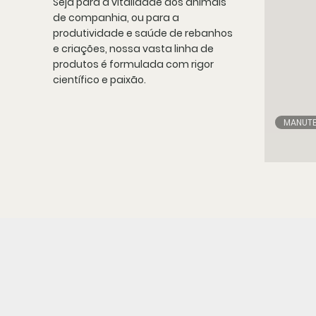
Seja para a vitalidade dos animais
de companhia, ou para a
produtividade e saúde de rebanhos
e criações, nossa vasta linha de
produtos é formulada com rigor
científico e paixão.
MANUT