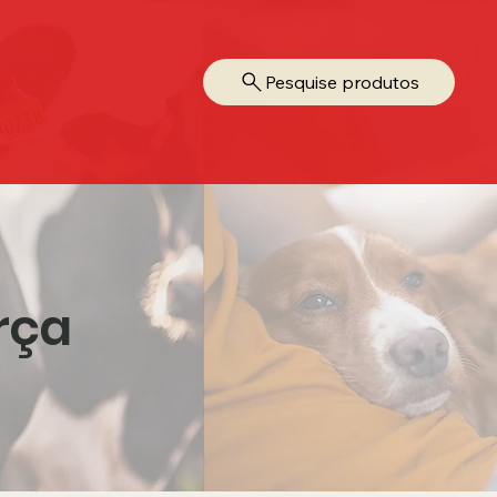
Pesquise produtos
rça