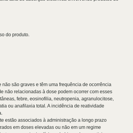
o do produto.
e não são graves e têm uma frequência de ocorrência
ade não relacionadas à dose podem ocorrer com esses
eas, febre, eosinofilia, neutropenia, agranulocitose,
ia ou anafilaxia total. A incidência de reatividade
a.
nte estão associados à administração a longo prazo
trados em doses elevadas ou não em um regime