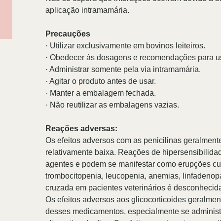
aplicação intramamária.
Precauções
·
Utilizar exclusivamente em bovinos leiteiros.
·
Obedecer às dosagens e recomendações para us
· Administrar somente pela via intramamária.
·
Agitar o produto antes de usar.
·
Manter a embalagem fechada.
·
Não reutilizar as embalagens vazias.
Reações adversas:
Os efeitos adversos com as penicilinas geralment
relativamente baixa. Reações de hipersensibilid
agentes e podem se manifestar como erupções cutân
trombocitopenia, leucopenia, anemias, linfadenopat
cruzada em pacientes veterinários é desconhecid
Os efeitos adversos aos glicocorticoides geralme
desses medicamentos, especialmente se adminis