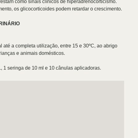
ifestam como sinais clínicos de hiperadrenocorticismo.
nto, os glicocorticoides podem retardar o crescimento.
RINÁRIO
até a completa utilização, entre 15 e 30ºC, ao abrigo
crianças e animais domésticos.
, 1 seringa de 10 ml e 10 cânulas aplicadoras.