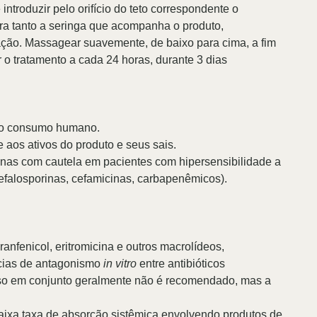
introduzir pelo orifício do teto correspondente o
ra tanto a seringa que acompanha o produto,
ação. Massagear suavemente, de baixo para cima, a fim
r o tratamento a cada 24 horas, durante 3 dias
a o consumo humano.
 aos ativos do produto e seus sais.
inas com cautela em pacientes com hipersensibilidade a
cefalosporinas, cefamicinas, carbapenêmicos).
ranfenicol, eritromicina e outros macrolídeos,
ncias de antagonismo
in vitro
entre antibióticos
o uso em conjunto geralmente não é recomendado, mas a
aixa taxa de absorção sistêmica envolvendo produtos de