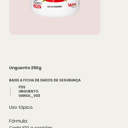
Unguento 250g
BAIXE A FICHA DE DADOS DE SEGURANÇA
FDS
UNGUENTO
VANSIL_V03
Uso tópico.
Fórmula:
Cada 100 g contém: