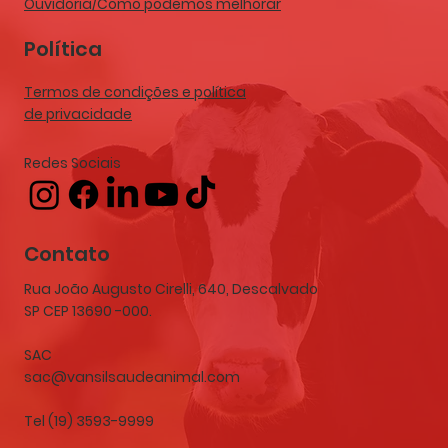
Ouvidoria/Como podemos melhorar
Política
Termos de condições e política
de privacidade
Redes Sociais
Contato
Rua João Augusto Cirelli, 640, Descalvado
SP CEP 13690 -000.
SAC
sac@vansilsaudeanimal.com
Tel (19) 3593-9999