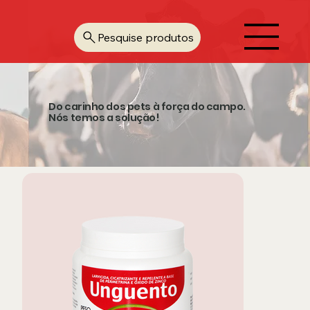
Pesquise produtos
Do carinho dos pets à força do campo.
Nós temos a solução!