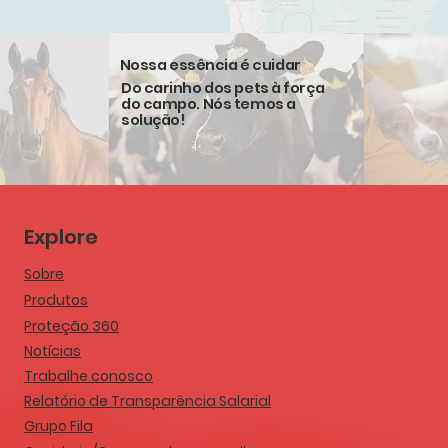
Nossa essência é cuidar
Do carinho dos pets à força
do campo. Nós temos a
solução!
Explore
Sobre
Produtos
Proteção 360
Notícias
Trabalhe conosco
Relatório de Transparência Salarial
Grupo Fila