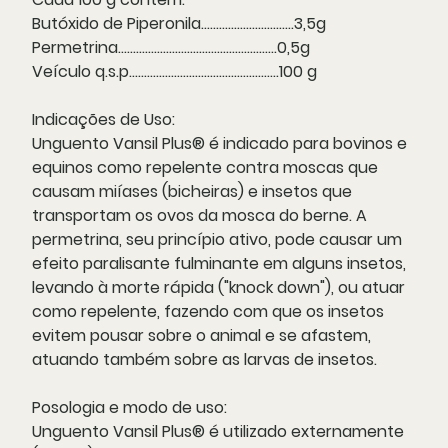
Butóxido de Piperonila...............................3,5g
Permetrina.....................................................0,5g
Veículo q.s.p..................................................100 g
Indicações de Uso:
Unguento Vansil Plus® é indicado para bovinos e
equinos como repelente contra moscas que
causam miíases (bicheiras) e insetos que
transportam os ovos da mosca do berne. A
permetrina, seu princípio ativo, pode causar um
efeito paralisante fulminante em alguns insetos,
levando à morte rápida ("knock down"), ou atuar
como repelente, fazendo com que os insetos
evitem pousar sobre o animal e se afastem,
atuando também sobre as larvas de insetos.
Posologia e modo de uso:
Unguento Vansil Plus® é utilizado externamente