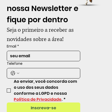
nossa Newsletter e 
fique por dentro
Seja o primeiro a receber as 
novidades sobre a área!
Email
*
Telefone
Ao enviar, você concorda com 
o uso dos seus dados 
conforme a LGPD e nossa 
Política de Privacidade
.
*
Inscreva-se