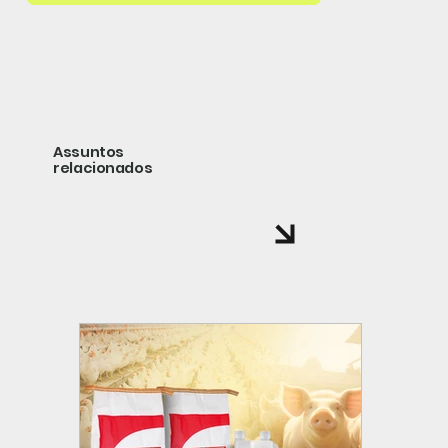
Assuntos
relacionados
volte a página de noticias