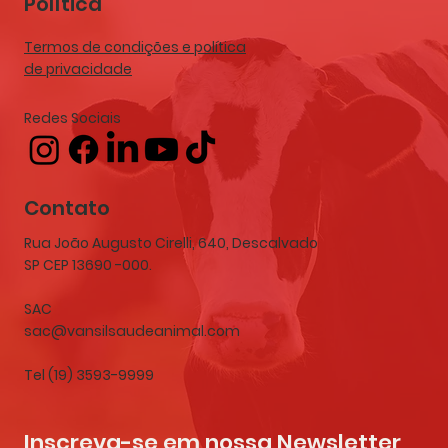
Política
Termos de condições e política
de privacidade
Redes Sociais
Contato
Rua João Augusto Cirelli, 640, Descalvado
SP CEP 13690 -000.
SAC
sac@vansilsaudeanimal.com
Tel (19) 3593-9999
Inscreva-se em nossa Newsletter 