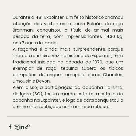
Durante a 48ª Expointer, um feito histórico chamou 
atenção dos visitantes: o touro Falcão, da raça 
Brahman, conquistou o título de animal mais 
pesado da feira, com impressionantes 1.430 kg, 
aos 7 anos de idade.
A façanha é ainda mais surpreendente porque 
marca a primeira vez na história da Expointer, feira 
tradicional iniciada na década de 1970, que um 
exemplar de raça zebuína supera os típicos 
campeões de origem europeia, como Charolês, 
Limousin e Devon.
Além disso, a participação da Cabanha Talismã, 
de Içara (SC), foi um marco: esta foi a estreia da 
cabanha na Expointer, e logo de cara conquistou o 
prêmio mais cobiçado com um zebu robusto.