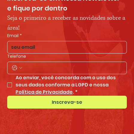
e fique por dentro
Seja o primeiro a receber as novidades sobre a 
área!
Email
*
Telefone
Ao enviar, você concorda com o uso dos 
seus dados conforme a LGPD e nossa 
Política de Privacidade
.
*
Inscreva-se