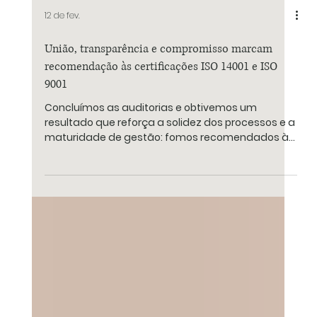
12 de fev.
União, transparência e compromisso marcam
recomendação às certificações ISO 14001 e ISO
9001
Concluímos as auditorias e obtivemos um
resultado que reforça a solidez dos processos e a
maturidade de gestão: fomos recomendados às
certificações ISO 14001:2015 e ISO 9001:2015 . A
certificação ISO 14001:2015 , voltada à gestão