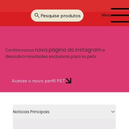
Pesquise produtos
Menu
nova página do instagram
Confira nossa
e
descubra novidades exclusivas para os pets
Acesse o novo perfil PET
Noticias Principais