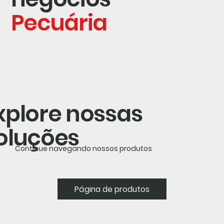
Pecuária
xplore nossas
oluções
Continue navegando nossos produtos
Página de produtos