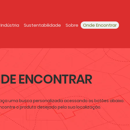
Indústria
Sustentabilidade
Sobre
Onde Encontrar
DE ENCONTRAR
aça uma busca personalizada acessando os botões abaixo.
ncontre o produto desejado pela sua localização.