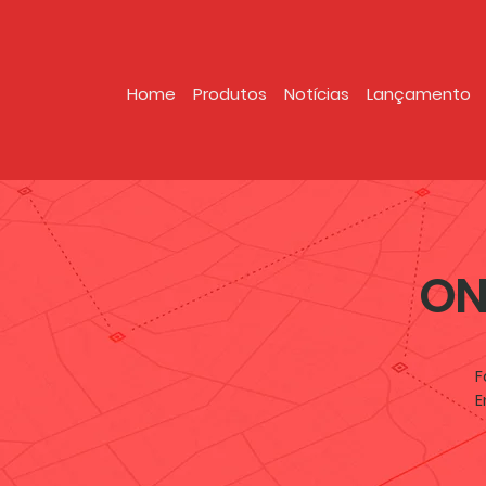
Home
Produtos
Notícias
Lançamento
ON
F
E