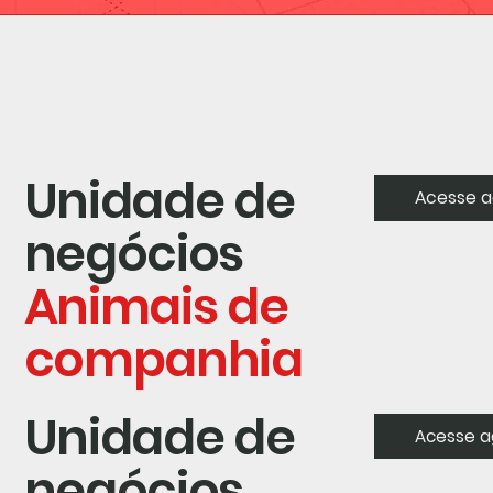
Unidade de
Acesse a
negócios
Animais de
companhia
Unidade de
Acesse a
negócios