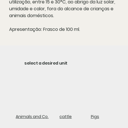
utilização, entre 15 e 30°C, ao abrigo da luz solar,
umidade e calor, fora do alcance de crianças e
animais domésticos.
Apresentação:
Frasco de 100 ml.
select a desired unit
Animals and Co.
cattle
Pigs