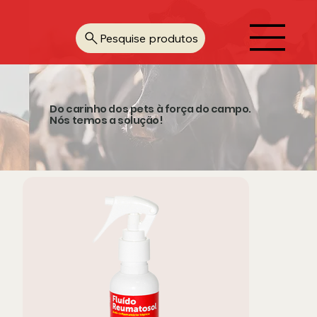
Pesquise produtos
Do carinho dos pets à força do campo.
Nós temos a solução!