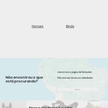
Horses
Birds
Acesse nossa página de formuário
Não encontrou o que
Fale com um de nossos atendentes
está procurando?
acesse