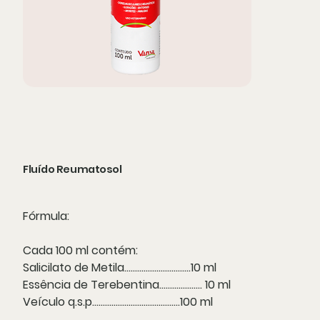
Fluído Reumatosol
Fórmula:
Cada 100 ml contém:
Salicilato de Metila...............................10 ml
Essência de Terebentina.................... 10 ml
Veículo q.s.p.........................................100 ml