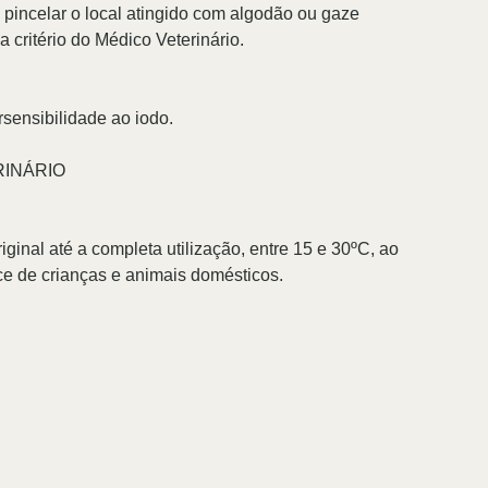
 pincelar o local atingido com algodão ou gaze
 critério do Médico Veterinário.
sensibilidade ao iodo.
RINÁRIO
inal até a completa utilização, entre 15 e 30ºC, ao
nce de crianças e animais domésticos.