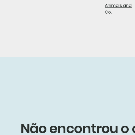
Animals and
Co.
Não encontrou o