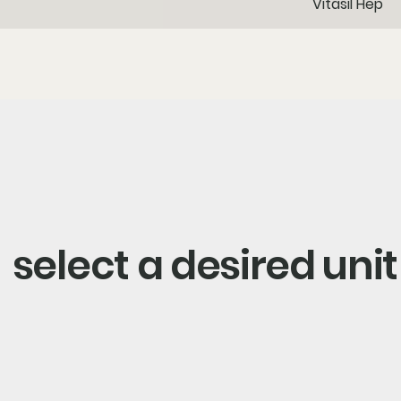
Vitasil Hep
select a desired unit