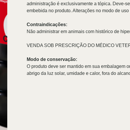
administração é exclusivamente a tópica. Deve-se
embebida no produto.
Alterações no modo de uso a
Contraindicações:
Não administrar em animais com histórico de hiper
VENDA SOB PRESCRIÇÃO DO MÉDICO VETE
Modo de conservação:
O produto deve ser mantido em sua embalagem orig
abrigo da luz solar, umidade e calor, fora do alca