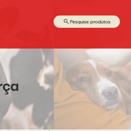
Pesquise produtos
rça