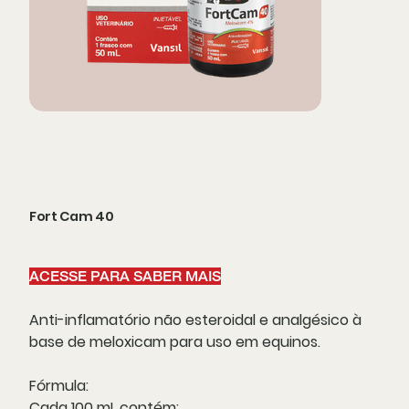
Fort Cam 40
ACESSE PARA SABER MAIS
Anti-inflamatório não esteroidal e analgésico à
base de meloxicam para uso em equinos.
Fórmula:
Cada 100 mL contém: