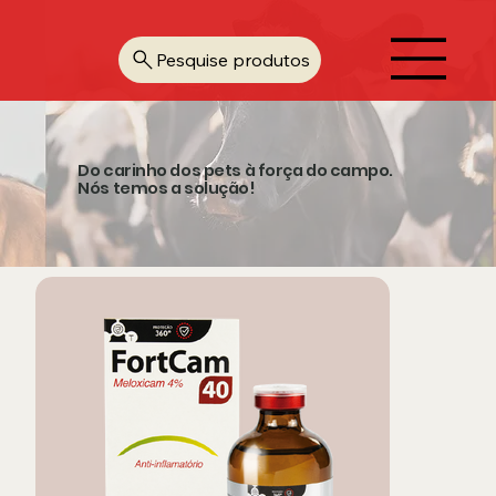
Pesquise produtos
Do carinho dos pets à força do campo.
Nós temos a solução!