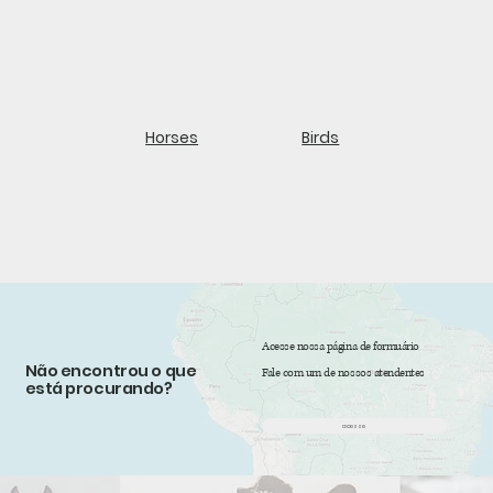
Horses
Birds
Acesse nossa página de formuário
Não encontrou o que
Fale com um de nossos atendentes
está procurando?
acesse