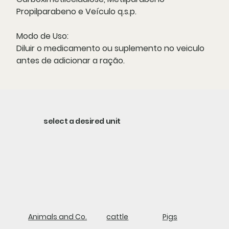
Propilparabeno e Veículo q.s.p.
Modo de Uso:
Diluir o medicamento ou suplemento no veiculo
antes de adicionar a ração.
select a desired unit
Animals and Co.
cattle
Pigs