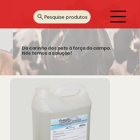
Pesquise produtos
Do carinho dos pets à força do campo.
Nós temos a solução!