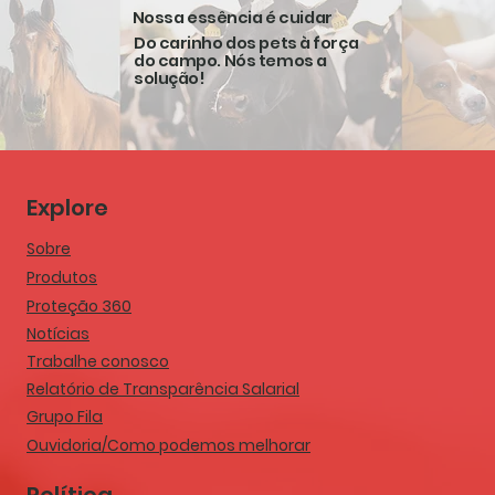
Nossa essência é cuidar
Do carinho dos pets à força
do campo. Nós temos a
solução!
Explore
Sobre
Produtos
Proteção 360
Notícias
Trabalhe conosco
Relatório de Transparência Salarial
Grupo Fila
Ouvidoria/Como podemos melhorar