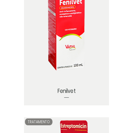
Fenilvet
TRATAMENTO