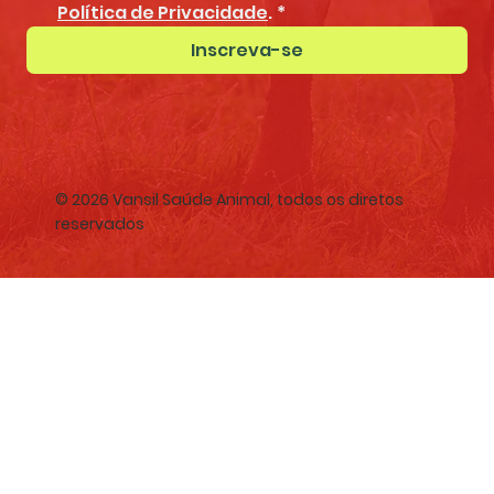
Política de Privacidade
.
*
Inscreva-se
© 2026 Vansil Saúde Animal, todos os diretos
reservados