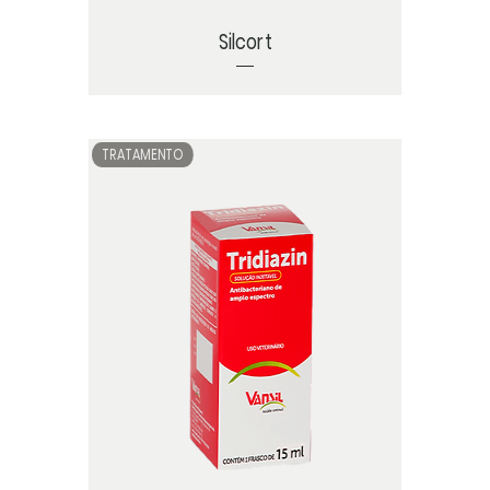
Silcort
TRATAMENTO