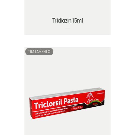
Tridiazin 15ml
TRATAMENTO