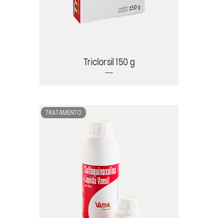
Triclorsil 150 g
TRATAMENTO