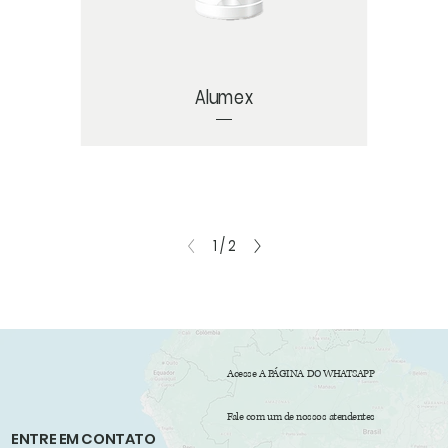
Alumex
1
/
2
Acesse A PÁGINA DO WHATSAPP
Fale com um de nossos atendentes
ENTRE EM CONTATO