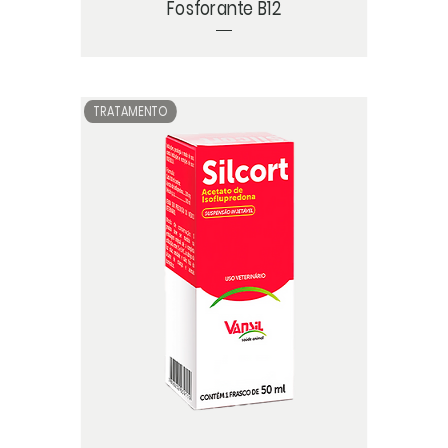
Fosforante B12
TRATAMENTO