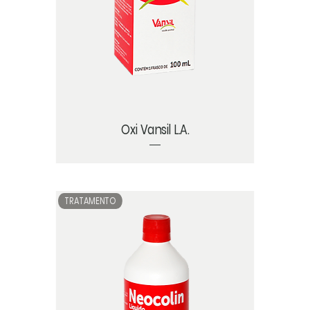
Oxi Vansil L.A.
TRATAMENTO