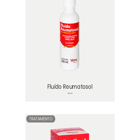
Fluído Reumatosol
TRATAMENTO