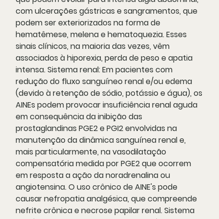
com ulcerações gástricas e sangramentos, que
podem ser exteriorizados na forma de
hematêmese, melena e hematoquezia. Esses
sinais clínicos, na maioria das vezes, vêm
associados à hiporexia, perda de peso e apatia
intensa. Sistema renal: Em pacientes com
redução do fluxo sanguíneo renal e/ou edema
(devido à retenção de sódio, potássio e água), os
AINEs podem provocar insuficiência renal aguda
em consequência da inibição das
prostaglandinas PGE2 e PGI2 envolvidas na
manutenção da dinâmica sanguínea renal e,
mais particularmente, na vasodilatação
compensatória medida por PGE2 que ocorrem
em resposta a ação da noradrenalina ou
angiotensina. O uso crônico de AINE's pode
causar nefropatia analgésica, que compreende
nefrite crônica e necrose papilar renal. Sistema