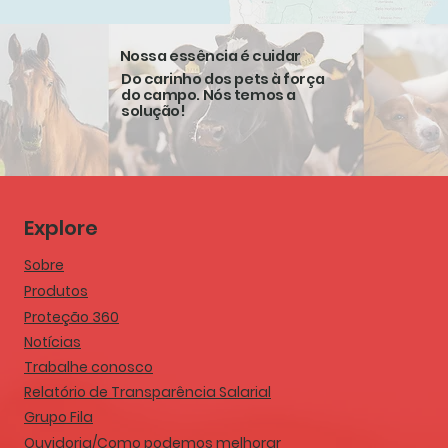
Nossa essência é cuidar
Do carinho dos pets à força
do campo. Nós temos a
solução!
Explore
Sobre
Produtos
Proteção 360
Notícias
Trabalhe conosco
Relatório de Transparência Salarial
Grupo Fila
Ouvidoria/Como podemos melhorar