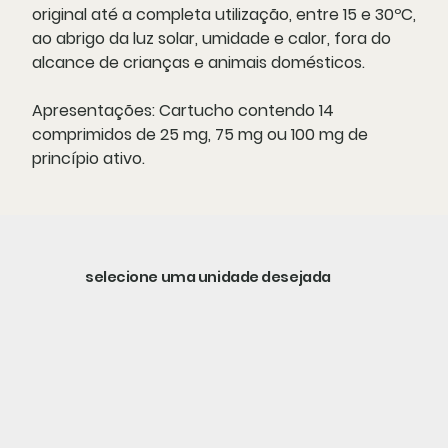
original até a completa utilização, entre 15 e 30ºC,
ao abrigo da luz solar, umidade e calor, fora do
alcance de crianças e animais domésticos.
Apresentações:
Cartucho contendo 14
comprimidos de 25 mg, 75 mg ou 100 mg de
princípio ativo.
selecione uma unidade desejada