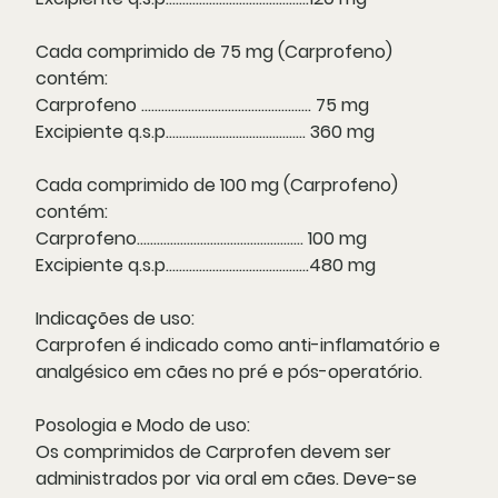
Cada comprimido de 75 mg (Carprofeno)
contém:
Carprofeno ................................................... 75 mg
Excipiente q.s.p.......................................... 360 mg
Cada comprimido de 100 mg (Carprofeno)
contém:
Carprofeno.................................................. 100 mg
Excipiente q.s.p...........................................480 mg
Indicações de uso:
Carprofen é indicado como anti-inflamatório e
analgésico em cães no pré e pós-operatório.
Posologia e Modo de uso:
Os comprimidos de Carprofen devem ser
administrados por via oral em cães. Deve-se