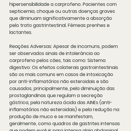
hipersensibilidade a carprofeno. Pacientes com
septicemia, choque ou outras doenças graves
que diminuam significativamente a absorção
pelo trato gastrintestinal. Fêmeas prenhes e
lactantes.
Reações Adversas:
Apesar de incomuns, podem
ser observados sinais de intolerância ao
carprofeno pelos cães, tais como: Sistema
digestivo: Os efeitos colaterais gastrointestinais
são os mais comuns em casos de intoxicação
por anti-inflamatórios não esteroidais e são
causados, principalmente, pela diminuição das
prostaglandinas que regulam a secreção
gástrica, pela natureza ácida das AINEs (anti-
inflamatórios não esteroidais) e pela redução na
produção de muco e se manifestam,
geralmente, como quadros de gastrites intensas
que podem evoluir para intensa algia abdominal,