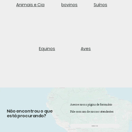
Animais e Cia
bovinos
Suínos
Equinos
Aves
Acesse nossa página de formuário
Não encontrou o que
Fale com um de nossos atendentes
está procurando?
acesse