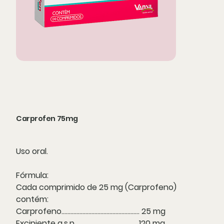
Carprofen 75mg
Uso oral.
Fórmula:
Cada comprimido de 25 mg (Carprofeno)
contém:
Carprofeno.................................................... 25 mg
Excipiente q.s.p...........................................120 mg