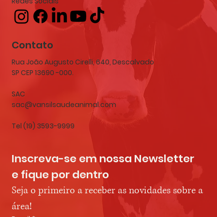
Redes Sociais
Contato
Rua João Augusto Cirelli, 640, Descalvado
SP CEP 13690 -000.
SAC
sac@vansilsaudeanimal.com
Tel (19) 3593-9999
Inscreva-se em nossa Newsletter 
e fique por dentro
Seja o primeiro a receber as novidades sobre a 
área!