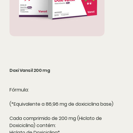
Doxi Vansil 200 mg
Fórmula:
(*Equivalente a 86,96 mg de doxiciclina base)
Cada comprimido de 200 mg (Hiclato de
Doxiciclina) contém:
Hiclato de Doxiciclina* ..........................................................