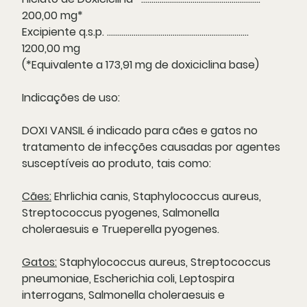
200,00 mg*
Excipiente q.s.p. .....................................................................
1200,00 mg
(*Equivalente a 173,91 mg de doxiciclina base)
Indicações de uso:
DOXI VANSIL é indicado para cães e gatos no
tratamento de infecções causadas por agentes
susceptíveis ao produto, tais como:
Cães:
Ehrlichia canis, Staphylococcus aureus,
Streptococcus pyogenes, Salmonella
choleraesuis e Trueperella pyogenes.
Gatos:
Staphylococcus aureus, Streptococcus
pneumoniae, Escherichia coli, Leptospira
interrogans, Salmonella choleraesuis e