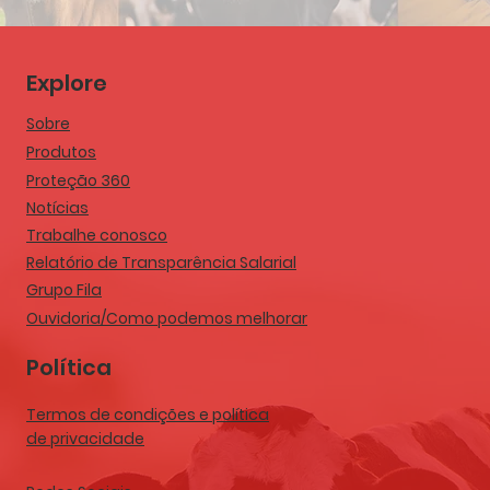
Explore
Sobre
Produtos
Proteção 360
Notícias
Trabalhe conosco
Relatório de Transparência Salarial
Grupo Fila
Ouvidoria/Como podemos melhorar
Política
Termos de condições e política
de privacidade