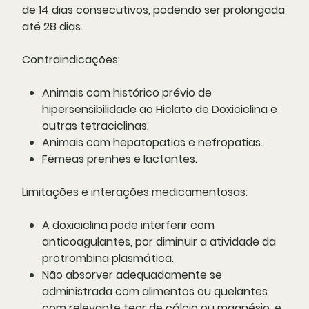
de 14 dias consecutivos, podendo ser prolongada
até 28 dias.
Contraindicações:
Animais com histórico prévio de
hipersensibilidade ao Hiclato de Doxiciclina e
outras tetraciclinas.
Animais com hepatopatias e nefropatias.
Fêmeas prenhes e lactantes.
Limitações e interações medicamentosas:
A doxiciclina pode interferir com
anticoagulantes, por diminuir a atividade da
protrombina plasmática.
Não absorver adequadamente se
administrada com alimentos ou quelantes
com relevante teor de cálcio ou magnésio, e