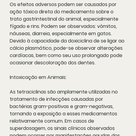
Os efeitos adversos podem ser causados por
ação tóxica direta do medicamento sobre o
trato gastrintestinal do animal, especialmente
fígado e rins. Podem ser observados: vômitos,
náuseas, diarreia, especialmente em gatos.
Devido à capacidade da doxiciclina de se ligar ao
cálcio plasmático, pode-se observar alterações
cardíacas, bem como seu uso prolongado pode
ocasionar descoloração dos dentes.
Intoxicação em Animais:
As tetraciclinas são amplamente utilizadas no
tratamento de infecções causadas por
bactérias gram-positivas e gram-negativas,
tornando a exposição a esses medicamentos
relativamente comum. Em casos de
superdosagem, os sinais clínicos observados
podem ocorrer por manifestações agudas dos