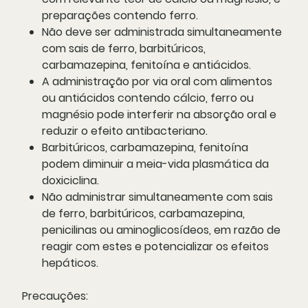
preparações contendo ferro.
Não deve ser administrada simultaneamente
com sais de ferro, barbitúricos,
carbamazepina, fenitoína e antiácidos.
A administração por via oral com alimentos
ou antiácidos contendo cálcio, ferro ou
magnésio pode interferir na absorção oral e
reduzir o efeito antibacteriano.
Barbitúricos, carbamazepina, fenitoína
podem diminuir a meia-vida plasmática da
doxiciclina.
Não administrar simultaneamente com sais
de ferro, barbitúricos, carbamazepina,
penicilinas ou aminoglicosídeos, em razão de
reagir com estes e potencializar os efeitos
hepáticos.
Precauções: