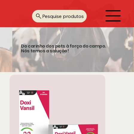
Pesquise produtos
Do carinho dos pets à força do campo.
Nós temos a solução!