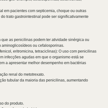
 oral em pacientes com septicemia, choque ou outras
 trato gastrointestinal pode ser significativamente
ue as penicilinas podem ter atividade sinérgica ou
m aminoglicosídeos ou cefalosporinas.
fenicol, eritromicina, tetraciclinas): O uso com penicilinas
em infecções agudas em que o organismo está se
endem a apresentar melhor desempenho em bactérias
ação renal do metotrexato.
ção tubular da maioria das penicilinas, aumentando
o do produto.