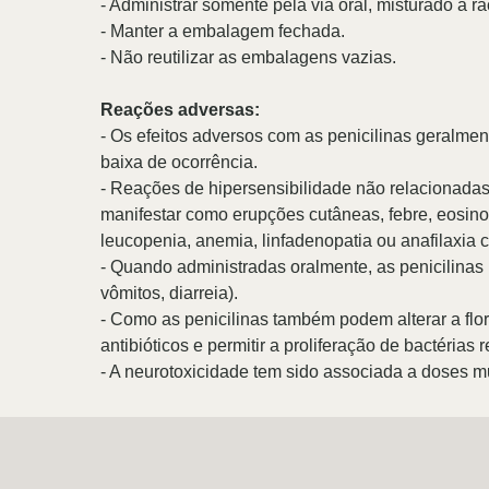
- Administrar somente pela via oral, misturado à 
- Manter a emb
- Não reutilizar as embalagens vazias.
Reações adversas:
-
Os efeitos adversos com as penicilinas geralmen
baixa de ocorrência.
- Reações de hipersensibilidade não relacionad
manifestar como erupções cutâneas, febre, eosinof
leucopenia, anemia, linfadenopatia ou anafilaxia 
- Quando administradas oralmente, as penicilinas 
vômitos, diarreia).
- Como as penicilinas também podem alterar a flora
antibióticos e permitir a proliferação de bactérias 
- A neurotoxicidade tem sido associada a doses m