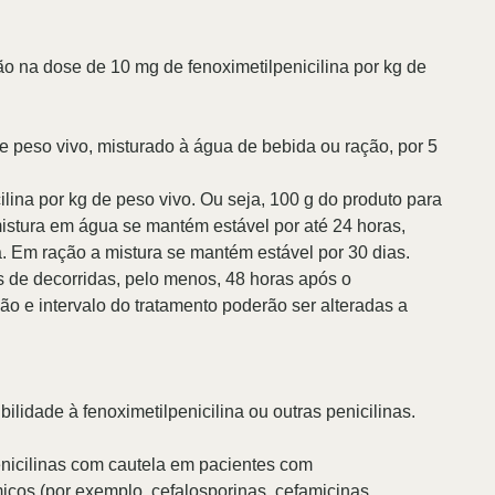
ção na dose de 10 mg de fenoximetilpenicilina por kg de
e peso vivo, misturado à água de bebida ou ração, por 5
ilina por kg de peso vivo. Ou seja, 100 g do produto para
 mistura em água se mantém estável por até 24 horas,
. Em ração a mistura se mantém estável por 30 dias.
 de decorridas, pelo menos, 48 horas após o
 e intervalo do tratamento poderão ser alteradas a
ilidade à fenoximetilpenicilina ou outras penicilinas.
enicilinas com cautela em pacientes com
micos (por exemplo, cefalosporinas, cefamicinas,