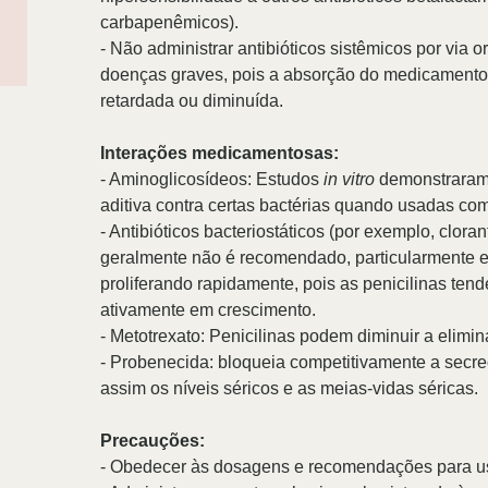
carbapenêmicos).
- Não administrar antibióticos sistêmicos por via
doenças graves, pois a absorção do medicamento do
retardada ou diminuída.
Interações medicamentosas:
- Aminoglicosídeos: Estudos
in vitro
demonstraram q
aditiva contra certas bactérias quando usadas co
- Antibióticos bacteriostáticos (por exemplo, cloran
geralmente não é recomendado, particularmente 
proliferando rapidamente, pois as penicilinas t
ativamente em crescimento.
- Metotrexato: Penicilinas podem diminuir a elimin
- Probenecida: bloqueia competitivamente a secre
assim os níveis séricos e as meias-vidas séricas.
Precauções:
-
Obedecer às dosagens e recomendações para us