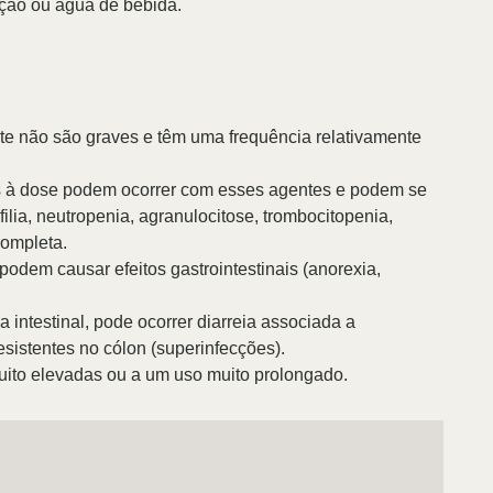
ração ou água de bebida.
alagem fechada.
te não são graves e têm uma frequência relativamente
as à dose podem ocorrer com esses agentes e podem se
ilia, neutropenia, agranulocitose, trombocitopenia,
completa.
podem causar efeitos gastrointestinais (anorexia,
 intestinal, pode ocorrer diarreia associada a
resistentes no cólon (superinfecções).
uito elevadas ou a um uso muito prolongado.