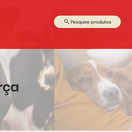
Pesquise produtos
rça