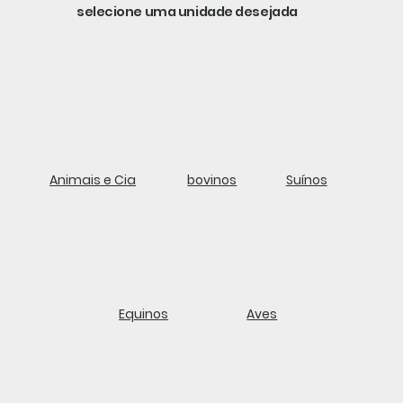
selecione uma unidade desejada
Animais e Cia
bovinos
Suínos
Equinos
Aves