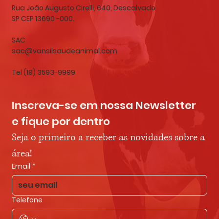
Rua João Augusto Cirelli, 640, Descalvado
SP CEP 13690 -000.
SAC
sac@vansilsaudeanimal.com
Tel (19) 3593-9999
Inscreva-se em nossa Newsletter 
e fique por dentro
Seja o primeiro a receber as novidades sobre a 
área!
Email
*
Telefone