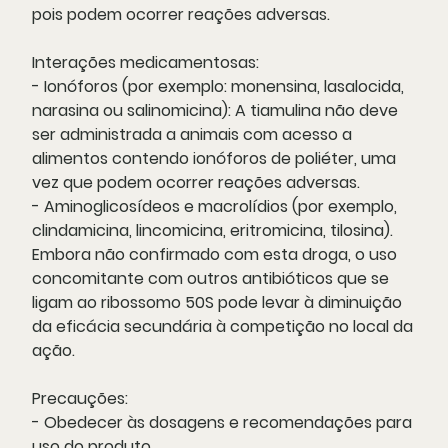
pois podem ocorrer reações adversas.
Interações medicamentosas:
- Ionóforos (por exemplo: monensina, lasalocida,
narasina ou salinomicina): A tiamulina não deve
ser administrada a animais com acesso a
alimentos contendo ionóforos de poliéter, uma
vez que podem ocorrer reações adversas.
- Aminoglicosídeos e macrolídios (por exemplo,
clindamicina, lincomicina, eritromicina, tilosina).
Embora não confirmado com esta droga, o uso
concomitante com outros antibióticos que se
ligam ao ribossomo 50S pode levar à diminuição
da eficácia secundária à competição no local da
ação.
Precauções:
- Obedecer às dosagens e recomendações para
uso do produto.