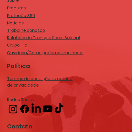
Sobre
Produtos
Proteção 360
Notícias
Trabalhe conosco
Relatório de Transparência Salarial
Grupo Fila
Ouvidoria/Como podemos melhorar
Política
Termos de condições e política
de privacidade
Redes Sociais
Contato