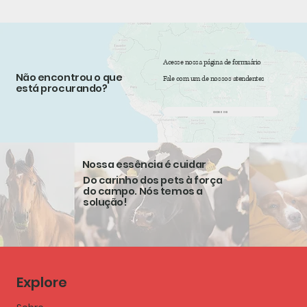
Acesse nossa página de formuário
Não encontrou o que
Fale com um de nossos atendentes
está procurando?
acesse
Nossa essência é cuidar
Do carinho dos pets à força
do campo. Nós temos a
solução!
Explore