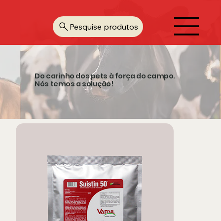
Pesquise produtos
Do carinho dos pets à força do campo.
Nós temos a solução!