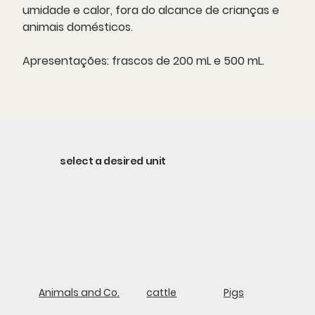
umidade e calor, fora do alcance de crianças e
animais domésticos.
Apresentações:
frascos de 200 mL e 500 mL.
select a desired unit
Animals and Co.
cattle
Pigs