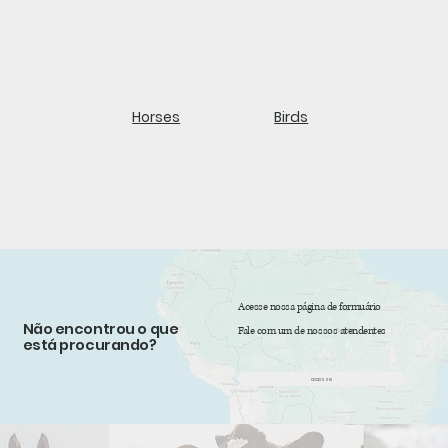
Horses
Birds
Acesse nossa página de formuário
Não encontrou o que
Fale com um de nossos atendentes
está procurando?
acesse