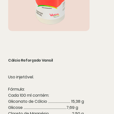
Cálcio Reforçado Vansil
Uso injetável.
Fórmula:
Cada 100 ml contém:
Gliconato de Cálcio ............................. 15,38 g
Glicose ........................................................7,69 g
Cloreto de Magnésio .............................2,50 g