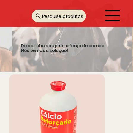
Pesquise produtos
Do carinho dos pets à força do campo.
Nós temos a solução!