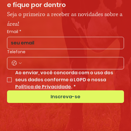
e fique por dentro
Seja o primeiro a receber as novidades sobre a 
área!
Email
*
Telefone
Ao enviar, você concorda com o uso dos 
seus dados conforme a LGPD e nossa 
Política de Privacidade
.
*
Inscreva-se