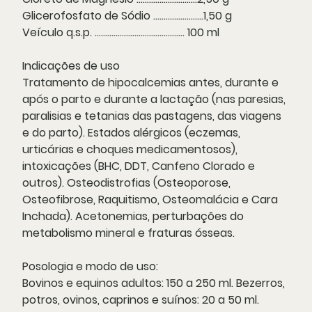
Glicerofosfato de Sódio ........................1,50 g
Veículo q.s.p. ........................................... 100 ml
Indicações de uso
Tratamento de hipocalcemias antes, durante e
após o parto e durante a lactação (nas paresias,
paralisias e tetanias das pastagens, das viagens
e do parto). Estados alérgicos (eczemas,
urticárias e choques medicamentosos),
intoxicações (BHC, DDT, Canfeno Clorado e
outros). Osteodistrofias (Osteoporose,
Osteofibrose, Raquitismo, Osteomalácia e Cara
Inchada). Acetonemias, perturbações do
metabolismo mineral e fraturas ósseas.
Posologia e modo de uso:
Bovinos e equinos adultos: 150 a 250 ml. Bezerros,
potros, ovinos, caprinos e suínos: 20 a 50 ml.