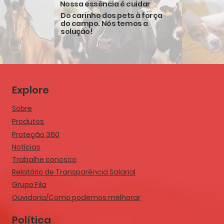
Nossa essência é cuidar
Do carinho dos pets à força
do campo. Nós temos a
solução!
Explore
Sobre
Produtos
Proteção 360
Notícias
Trabalhe conosco
Relatório de Transparência Salarial
Grupo Fila
Ouvidoria/Como podemos melhorar
Política