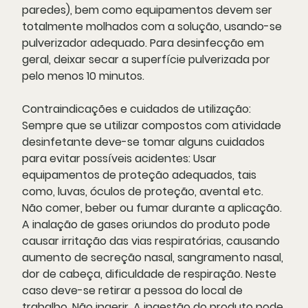
paredes), bem como equipamentos devem ser
totalmente molhados com a solução, usando-se
pulverizador adequado. Para desinfecção em
geral, deixar secar a superfície pulverizada por
pelo menos 10 minutos.
Contraindicações e cuidados de utilização:
Sempre que se utilizar compostos com atividade
desinfetante deve-se tomar alguns cuidados
para evitar possíveis acidentes: Usar
equipamentos de proteção adequados, tais
como, luvas, óculos de proteção, avental etc.
Não comer, beber ou fumar durante a aplicação.
A inalação de gases oriundos do produto pode
causar irritação das vias respiratórias, causando
aumento de secreção nasal, sangramento nasal,
dor de cabeça, dificuldade de respiração. Neste
caso deve-se retirar a pessoa do local de
trabalho. Não ingerir. A ingestão do produto pode