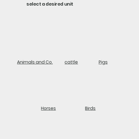
select a desired unit
Animals and Co.
cattle
Pigs
Horses
Birds