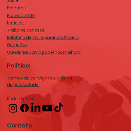
Sobre
Produtos
Proteção 360
Notícias
Trabalhe conosco
Relatório de Transparência Salarial
Grupo Fila
Ouvidoria/Como podemos melhorar
Política
Termos de condições e política
de privacidade
Redes Sociais
Contato