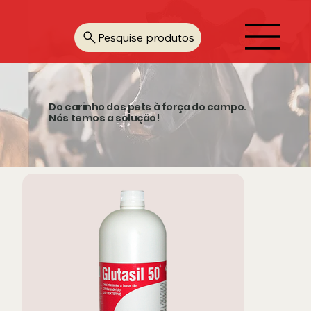
Pesquise produtos
Do carinho dos pets à força do campo.
Nós temos a solução!