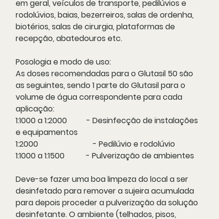
em geral, veículos de transporte, pedilúvios e
rodolúvios, baias, bezerreiros, salas de ordenha,
biotérios, salas de cirurgia, plataformas de
recepção, abatedouros etc.
Posologia e modo de uso:
As doses recomendadas para o Glutasil 50 são
as seguintes, sendo 1 parte do Glutasil para o
volume de água correspondente para cada
aplicação:
1:1000 a 1:2000 - Desinfecção de instalações
e equipamentos
1:2000 - Pedilúvio e rodolúvio
1:1000 a 1:1500 - Pulverização de ambientes
Deve-se fazer uma boa limpeza do local a ser
desinfetado para remover a sujeira acumulada
para depois proceder a pulverização da solução
desinfetante. O ambiente (telhados, pisos,