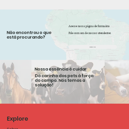
Acesse nossa página de formuário
Não encontrou o que
Fale com um de nossos atendentes
está procurando?
acesse
Nossa essência é cuidar
Do carinho dos pets à força
do campo. Nós temos a
solução!
Explore