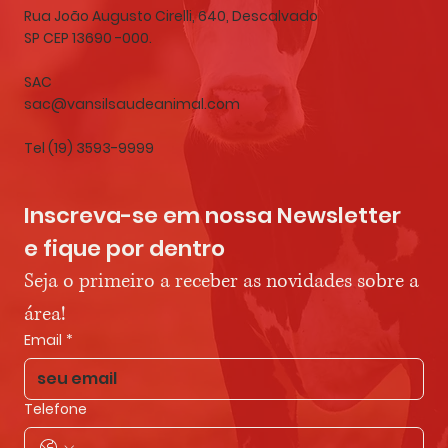
Rua João Augusto Cirelli, 640, Descalvado
SP CEP 13690 -000.
SAC
sac@vansilsaudeanimal.com
Tel (19) 3593-9999
Inscreva-se em nossa Newsletter 
e fique por dentro
Seja o primeiro a receber as novidades sobre a 
área!
Email
*
Telefone