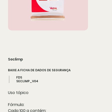
Seclimp
BAIXE A FICHA DE DADOS DE SEGURANÇA
FDS
SECLIMP_V04
Uso tópico
Fórmula:
Cada 100 g contém: