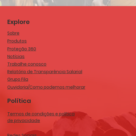
Explore
Sobre
Produtos
Proteção 360
Notícias
Trabalhe conosco
Relatório de Transparência Salarial
Grupo Fila
Ouvidoria/Como podemos melhorar
Política
Termos de condições e política
de privacidade
Redes Sociais