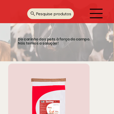
Pesquise produtos
Do carinho dos pets à força do campo.
Nós temos a solução!