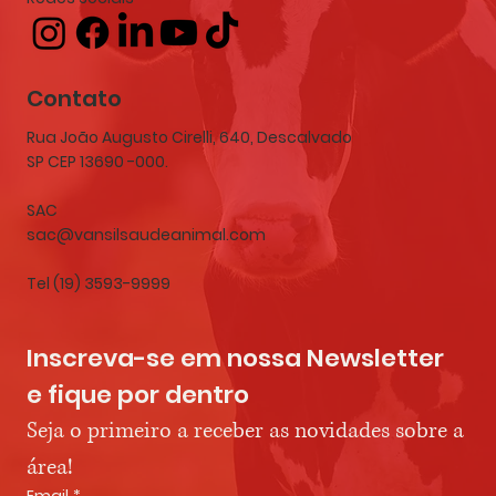
Contato
Rua João Augusto Cirelli, 640, Descalvado
SP CEP 13690 -000.
SAC
sac@vansilsaudeanimal.com
Tel (19) 3593-9999
Inscreva-se em nossa Newsletter 
e fique por dentro
Seja o primeiro a receber as novidades sobre a 
área!
Email
*