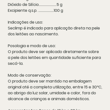
Dióxido de Silício........................5 g
Excipiente q.s.p. .....................100 g
Indicações de uso:
Seclimp é indicado para aplicação direta na pele
dos leitões ao nascimento.
Posologia e modo de uso:
O produto deve ser aplicado diretamente sobre
a pele dos leitões em quantidade suficiente para
secá-la.
Modo de conservação:
O produto deve ser mantido na embalagem
original até a completa utilização, entre 15 e 30ºC,
ao abrigo da luz solar, umidade e calor, fora do
alcance de crianças e animais domésticos.