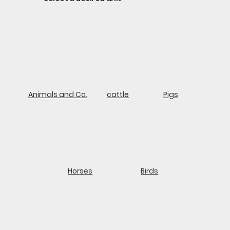
Animals and Co.
cattle
Pigs
Horses
Birds