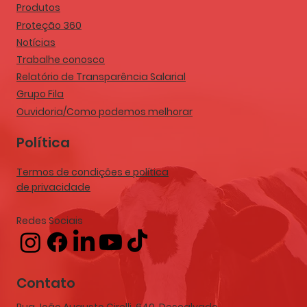
Produtos
Proteção 360
Notícias
Trabalhe conosco
Relatório de Transparência Salarial
Grupo Fila
Ouvidoria/Como podemos melhorar
Política
Termos de condições e política
de privacidade
Redes Sociais
Contato
Rua João Augusto Cirelli, 640, Descalvado