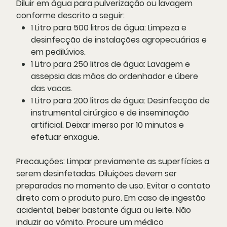
Diluir em água para pulverização ou lavagem
conforme descrito a seguir:
1 Litro para 500 litros de água: Limpeza e
desinfecção de instalações agropecuárias e
em pedilúvios.
1 Litro para 250 litros de água: Lavagem e
assepsia das mãos do ordenhador e úbere
das vacas.
1 Litro para 200 litros de água: Desinfecção de
instrumental cirúrgico e de inseminação
artificial. Deixar imerso por 10 minutos e
efetuar enxague.
Precauções:
Limpar previamente as superfícies a
serem desinfetadas. Diluições devem ser
preparadas no momento de uso. Evitar o contato
direto com o produto puro. Em caso de ingestão
acidental, beber bastante água ou leite. Não
induzir ao vômito. Procure um médico