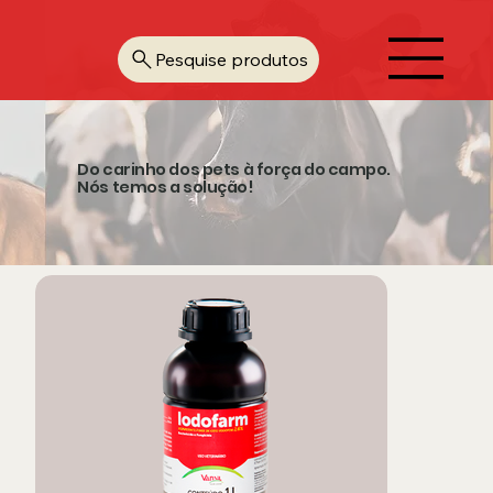
Pesquise produtos
Do carinho dos pets à força do campo.
Nós temos a solução!