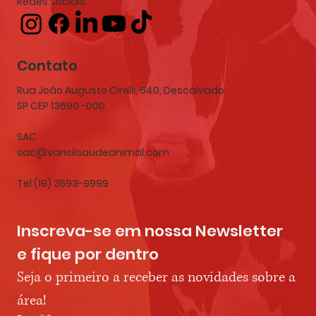
Redes Sociais
Contato
Rua João Augusto Cirelli, 640, Descalvado
SP CEP 13690 -000.
SAC
sac@vansilsaudeanimal.com
Tel (19) 3593-9999
Inscreva-se em nossa Newsletter 
e fique por dentro
Seja o primeiro a receber as novidades sobre a 
área!