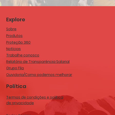
Explore
Sobre
Produtos
Proteção 360
Notícias
Trabalhe conosco
Relatório de Transparência Salarial
Grupo Fila
Ouvidoria/Como podemos melhorar
Política
Termos de condições e política
de privacidade