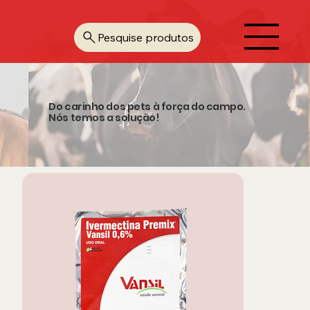
Pesquise produtos
Do carinho dos pets à força do campo.
Nós temos a solução!