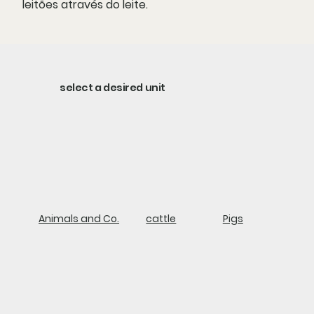
leitões através do leite.
select a desired unit
Animals and Co.
cattle
Pigs