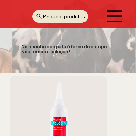
Pesquise produtos
Do carinho dos pets à força do campo.
Nós temos a solução!