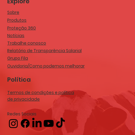
Explore
Sobre
Produtos
Proteção 360
Notícias
Trabalhe conosco
Relatório de Transparência Salarial
Grupo Fila
Ouvidoria/Como podemos melhorar
Política
Termos de condições e política
de privacidade
Redes Sociais