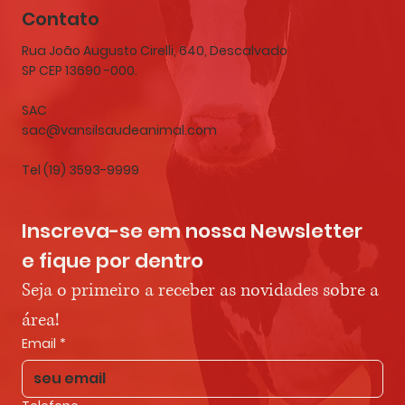
Contato
Rua João Augusto Cirelli, 640, Descalvado
SP CEP 13690 -000.
SAC
sac@vansilsaudeanimal.com
Tel (19) 3593-9999
Inscreva-se em nossa Newsletter 
e fique por dentro
Seja o primeiro a receber as novidades sobre a 
área!
Email
*