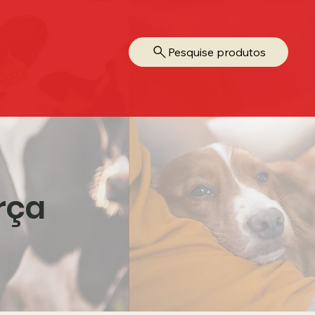
Pesquise produtos
rça