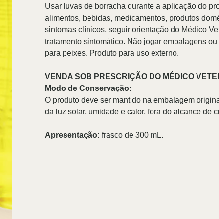
Usar luvas de borracha durante a aplicação do pro
alimentos, bebidas, medicamentos, produtos domés
sintomas clínicos, seguir orientação do Médico Vete
tratamento sintomático. Não jogar embalagens ou 
para peixes. Produto para uso externo.
VENDA SOB PRESCRIÇÃO DO MÉDICO VETE
Modo de Conservação:
O produto deve ser mantido na embalagem original 
da luz solar, umidade e calor, fora do alcance de 
Apresentação:
frasco de 300 mL.