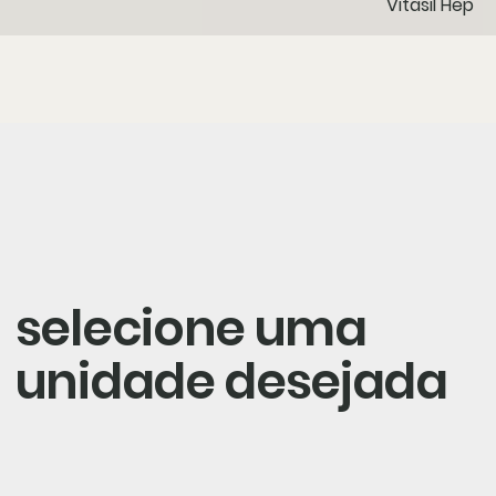
Vitasil Hep
selecione uma
unidade desejada