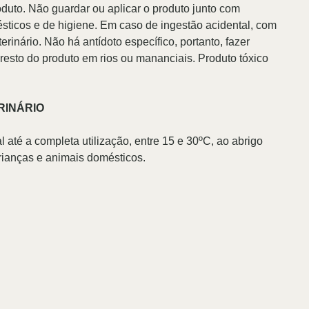
duto. Não guardar ou aplicar o produto junto com
ticos e de higiene. Em caso de ingestão acidental, com
rinário. Não há antídoto específico, portanto, fazer
resto do produto em rios ou mananciais. Produto tóxico
RINÁRIO
até a completa utilização, entre 15 e 30ºC, ao abrigo
crianças e animais domésticos.