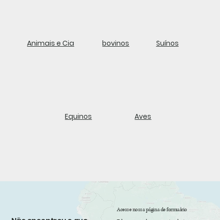
Animais e Cia
bovinos
Suínos
Equinos
Aves
Acesse nossa página de formuário