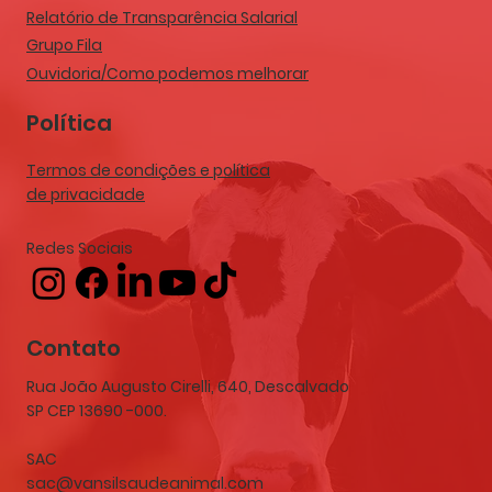
Relatório de Transparência Salarial
Grupo Fila
Ouvidoria/Como podemos melhorar
Política
Termos de condições e política
de privacidade
Redes Sociais
Contato
Rua João Augusto Cirelli, 640, Descalvado
SP CEP 13690 -000.
SAC
sac@vansilsaudeanimal.com