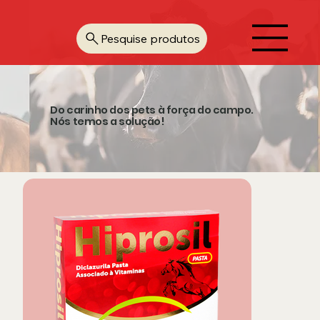
Pesquise produtos
Do carinho dos pets à força do campo.
Nós temos a solução!