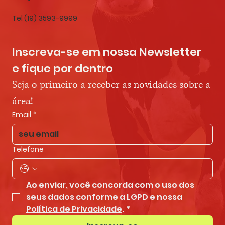
Tel (19) 3593-9999
Inscreva-se em nossa Newsletter 
e fique por dentro
Seja o primeiro a receber as novidades sobre a 
área!
Email
*
Telefone
Ao enviar, você concorda com o uso dos 
seus dados conforme a LGPD e nossa 
Política de Privacidade
.
*