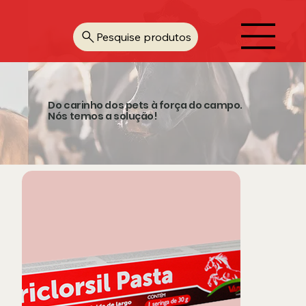
Pesquise produtos
Do carinho dos pets à força do campo.
Nós temos a solução!