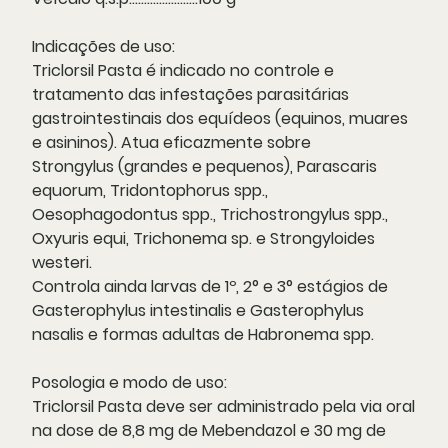
Indicações de uso
:
Triclorsil Pasta é indicado no controle e
tratamento das infestações parasitárias
gastrointestinais dos equídeos (equinos, muares
e asininos). Atua eficazmente sobre
Strongylus (grandes e pequenos), Parascaris
equorum, Tridontophorus spp.,
Oesophagodontus spp., Trichostrongylus spp.,
Oxyuris equi, Trichonema sp. e Strongyloides
westeri.
Controla ainda larvas de 1º, 2° e 3° estágios de
Gasterophylus intestinalis e Gasterophylus
nasalis e formas adultas de Habronema spp.
Posologia e modo de uso:
Triclorsil Pasta deve ser administrado pela via oral
na dose de 8,8 mg de Mebendazol e 30 mg de