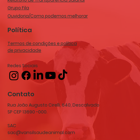
Grupo Fila
Ouvidoria/Como podemos melhorar
Política
Termos de condições e política
de privacidade
Redes Sociais
Contato
Rua João Augusto Cirelli, 640, Descalvado
SP CEP 13690 -000.
SAC
sac@vansilsaudeanimal.com