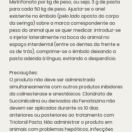
Metrifonato por kg de peso, ou seja, 3 g de pasta
para cada 50 kg de peso. Ajusta-se o anel
existente no êmbolo (pelo lado oposto do corpo
da seringa) sobre a marca correspondente ao
peso do animal que se quer medicar. Introduz-se
o injetor lateralmente na boca do animal no
espaço interdental (entre os dentes da frente e
os de trás), comprime-se o êmbolo deixando a
pasta aderida à língua, evitando o desperdício.
Precauções:
O produto não deve ser administrado
simultaneamente com outros produtos inibidores
da colinesterase e anestésicos. Cloridrato de
Succinilcolina ou derivados da Fenatiazina não
devem ser aplicados durante os 10 dias
anteriores ou posteriores ao tratamento com
Triclorsil Pasta. Não administrar o produto em
animais com problemas hepáticos, infecções