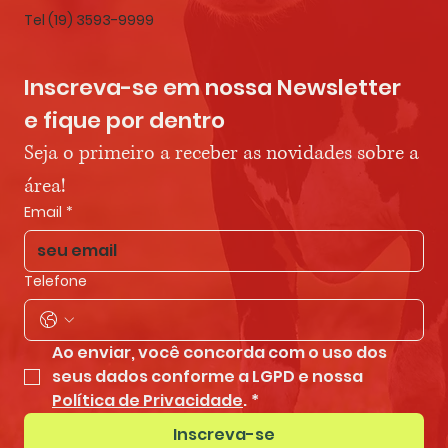
Tel (19) 3593-9999
Inscreva-se em nossa Newsletter 
e fique por dentro
Seja o primeiro a receber as novidades sobre a 
área!
Email
*
Telefone
Ao enviar, você concorda com o uso dos 
seus dados conforme a LGPD e nossa 
Política de Privacidade
.
*
Inscreva-se