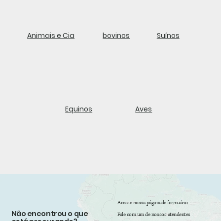
Animais e Cia
bovinos
Suínos
Equinos
Aves
Acesse nossa página de formuário
Não encontrou o que
Fale com um de nossos atendentes