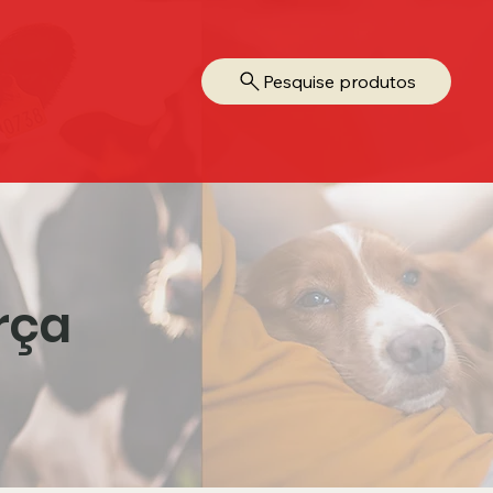
Pesquise produtos
rça