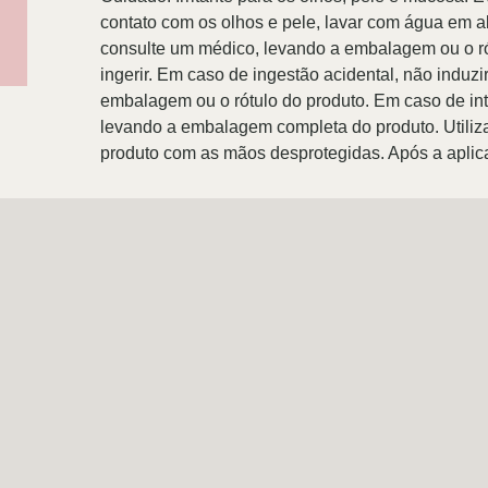
contato com os olhos e pele, lavar com água em ab
consulte um médico, levando a embalagem ou o ró
ingerir. Em caso de ingestão acidental, não induz
embalagem ou o rótulo do produto. Em caso de in
levando a embalagem completa do
produto. Utili
produto com as mãos desprotegidas. Após a aplic