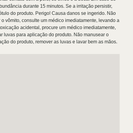
undância durante 15 minutos. Se a irritação persistir,
tulo do produto. Perigo! Causa danos se ingerido. Não
ir o vômito, consulte um médico imediatamente, levando a
toxicação acidental, procure um médico imediatamente,
zar luvas para aplicação do produto. Não manusear o
ação do produto, remover as luvas e lavar bem as mãos.