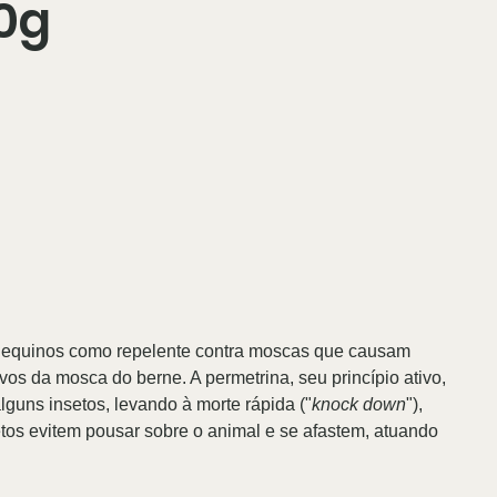
0g
e equinos como repelente contra moscas que causam
vos da mosca do berne. A permetrina, seu princípio ativo,
lguns insetos, levando à morte rápida ("
knock down
"),
tos evitem pousar sobre o animal e se afastem, atuando