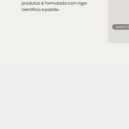
produtos é formulada com rigor
científico e paixão.
MANUT